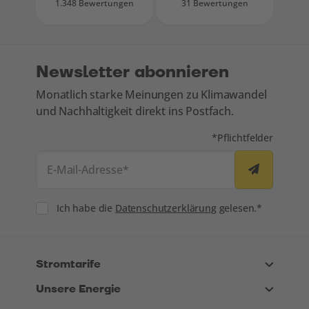
1.348 Bewertungen
31 Bewertungen
Newsletter abonnieren
Monatlich starke Meinungen zu Klimawandel
und Nachhaltigkeit direkt ins Postfach.
Mit * markierte Felde
*
Pflichtfelder
E-Mail-Adresse
*
Consent
Ich habe die
Datenschutzerklärung
gelesen.*
Stromtarife
Unsere Energie