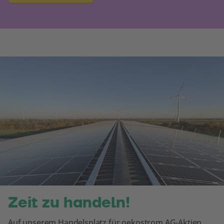
Zeit zu handeln!
Auf unserem Handelsplatz für oekostrom AG-Aktien