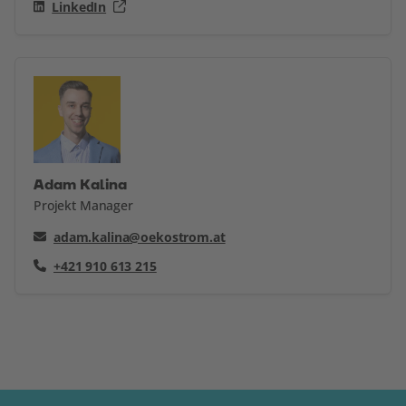
LinkedIn
Adam Kalina
Projekt Manager
adam.kalina@oekostrom.at
+421 910 613 215