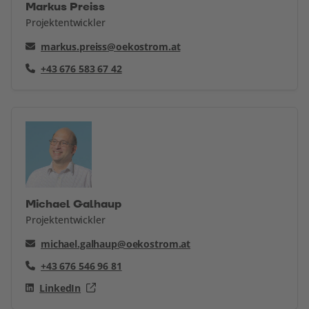
Markus Preiss
Projektentwickler
markus.preiss@oekostrom.at
+43 676 583 67 42
Michael Galhaup
Projektentwickler
michael.galhaup@oekostrom.at
+43 676 546 96 81
LinkedIn