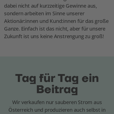
dabei nicht auf kurzzeitige Gewinne aus,
sondern arbeiten im Sinne unserer
Aktionär:innen und Kund:innen für das große
Ganze. Einfach ist das nicht, aber für unsere
Zukunft ist uns keine Anstrengung zu groß!
Tag für Tag ein
Beitrag
Wir verkaufen nur sauberen Strom aus
Österreich und produzieren auch selbst in