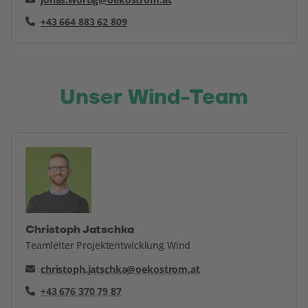
+43 664 883 62 809
Unser Wind-Team
Christoph Jatschka
Teamleiter Projektentwicklung Wind
christoph.jatschka@oekostrom.at
+43 676 370 79 87