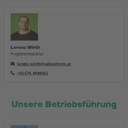
Lorenz Wirth
Projektentwickler
lorenz.wirth@oekostrom.at
+43 676 4949562
Unsere Betriebsführung