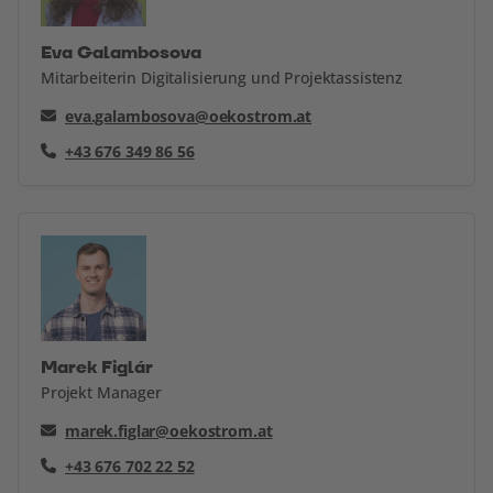
Eva Galambosova
Mitarbeiterin Digitalisierung und Projektassistenz
eva.galambosova@oekostrom.at
+43 676 349 86 56
Marek Figlár
Projekt Manager
marek.figlar@oekostrom.at
+43 676 702 22 52