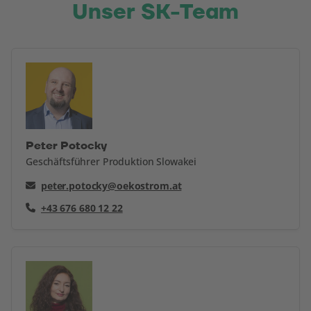
Unser SK-Team
Peter Potocky
Geschäftsführer Produktion Slowakei
peter.potocky@oekostrom.at
+43 676 680 12 22