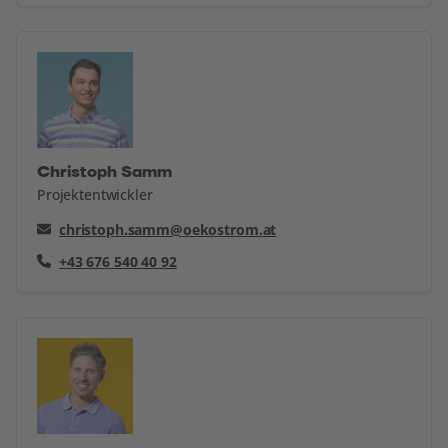
Christoph Samm
Projektentwickler
christoph.samm@oekostrom.at
+43 676 540 40 92