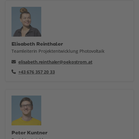
Elisabeth Reinthaler
Teamleiterin Projektentwicklung Photovoltaik
elisabeth.reinthaler@oekostrom.at
+43 676 357 20 33
Peter Kuntner