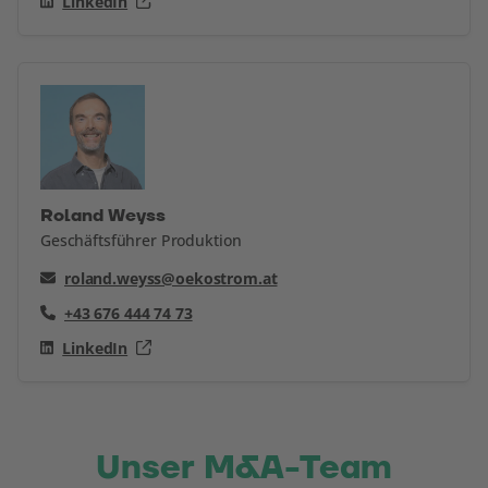
LinkedIn
Roland Weyss
Geschäftsführer Produktion
roland.weyss@oekostrom.at
+43 676 444 74 73
LinkedIn
Unser M&A-Team