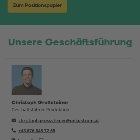
Zum Positionspapier
Unsere Geschäftsführung
Christoph Großsteiner
Geschäftsführer Produktion
christoph.grosssteiner@oekostrom.at
+43 676 645 72 65