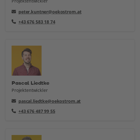
Projektentwickler
peter.kuntner@oekostrom.at
+43 676 583 18 74
Pascal Liedtke
Projektentwickler
pascal.liedtke@oekostrom.at
+43 676 487 99 55