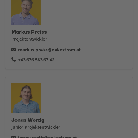
Markus Preiss
Projektentwickler
markus.preiss@oekostrom.at
+43 676 583 67 42
Jonas Wortig
Junior Projektentwickler
jonas.wortig@oekostrom.at