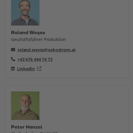
Roland Weyss
Geschäftsführer Produktion
roland.weyss@oekostrom.at
+43 676 444 74 73
LinkedIn
Peter Hanzel