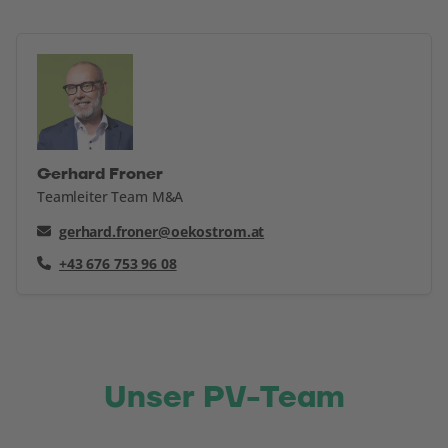
Gerhard Froner
Teamleiter Team M&A
gerhard.froner@oekostrom.at
+43 676 753 96 08
Unser PV-Team