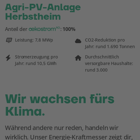
Agri-PV-Anlage
Herbstheim
oekostrom AG
Anteil der
:
100%
Leistung: 7,8 MWp
CO2-Reduktion pro
Jahr: rund 1.690 Tonnen
Stromerzeugung pro
Durchschnittlich
Jahr: rund 10,5 GWh
versorgbare Haushalte:
rund 3.000
Wir wachsen fürs
Klima.
Während andere nur reden, handeln wir
wirklich. Unser Energie-Kraftmesser zeigt dir,