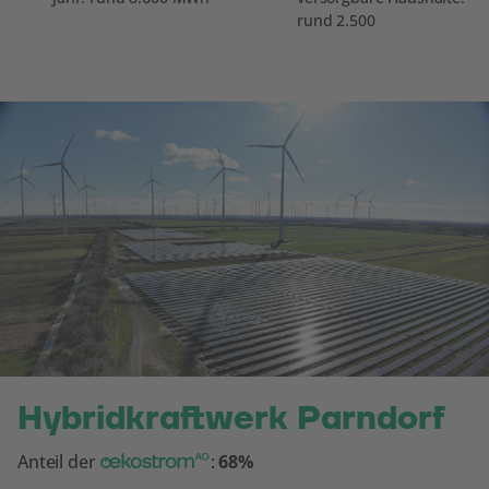
rund 2.500
Hybridkraftwerk Parndorf
oekostrom AG
Anteil der
:
68%