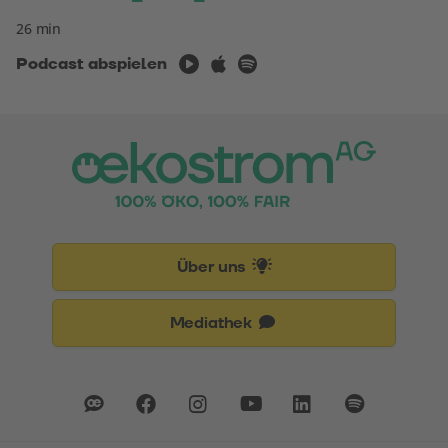
Mehr Informationen
26 min
Podcast abspielen
Akzeptieren
powered by
Usercentrics Consent
Management Platform
Über uns
Mediathek