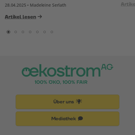
Artik
28.04.2025 • Madeleine Serlath
Artikel lesen
Über uns
Mediathek