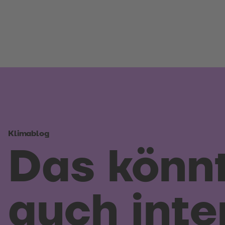
Klimablog
Das könnt
auch inte