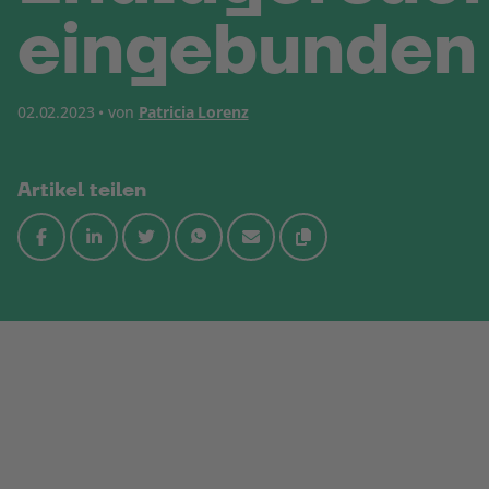
eingebunden
02.02.2023 • von
Patricia Lorenz
Artikel teilen