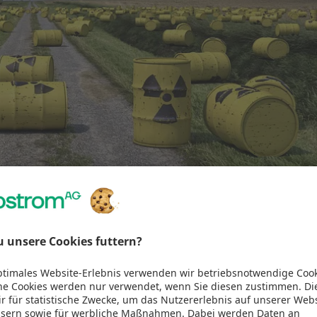
Dieser Gesetzesvorschlag wurde vom MPO-Vertreter auch a
erklärte Veto bezeichnet. Unter Anreize fallen nur die Ge
Gesetz zukommen werden. Bereits im Frühjahr werden v