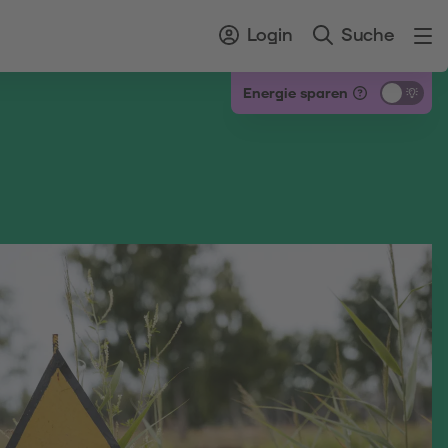
Login
Suche
Energie sparen