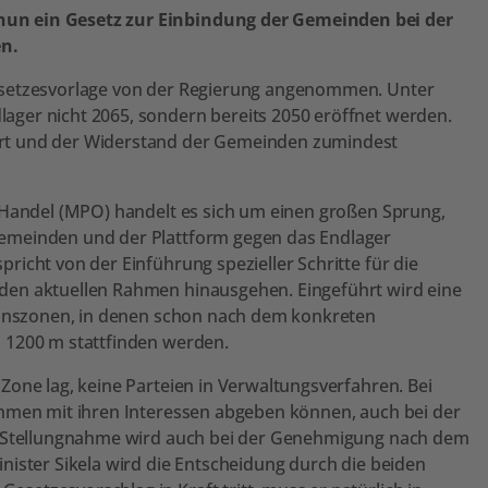
un ein Gesetz zur Einbindung der Gemeinden bei der
n.
esetzesvorlage von der Regierung angenommen. Unter
ger nicht 2065, sondern bereits 2050 eröffnet werden.
rt und der Widerstand der Gemeinden zumindest
 Handel (MPO) handelt es sich um einen großen Sprung,
emeinden und der Plattform gegen das Endlager
icht von der Einführung spezieller Schritte für die
den aktuellen Rahmen hinausgehen. Eingeführt wird eine
tionszonen, in denen schon nach dem konkreten
 1200 m stattfinden werden.
Zone lag, keine Parteien in Verwaltungsverfahren. Bei
ahmen mit ihren Interessen abgeben können, auch bei der
se Stellungnahme wird auch bei der Genehmigung nach dem
nister Sikela wird die Entscheidung durch die beiden