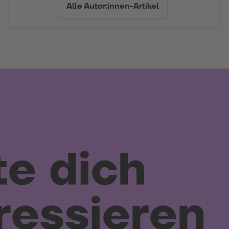
Alle Autor:innen-Artikel
e dich
ressieren