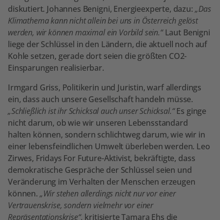
diskutiert. Johannes Benigni, Energieexperte, dazu:
„Das
Klimathema kann nicht allein bei uns in Österreich gelöst
werden, wir können maximal ein Vorbild sein.“
Laut Benigni
liege der Schlüssel in den Ländern, die aktuell noch auf
Kohle setzen, gerade dort seien die größten CO2-
Einsparungen realisierbar.
Irmgard Griss, Politikerin und Juristin, warf allerdings
ein, dass auch unsere Gesellschaft handeln müsse.
„Schließlich ist ihr Schicksal auch unser Schicksal.“
Es ginge
nicht darum, ob wie wir unseren Lebensstandard
halten können, sondern schlichtweg darum, wie wir in
einer lebensfeindlichen Umwelt überleben werden. Leo
Zirwes, Fridays For Future-Aktivist, bekräftigte, dass
demokratische Gespräche der Schlüssel seien und
Veränderung im Verhalten der Menschen erzeugen
können.
„Wir stehen allerdings nicht nur vor einer
Vertrauenskrise, sondern vielmehr vor einer
Repräsentationskrise“,
kritisierte Tamara Ehs die