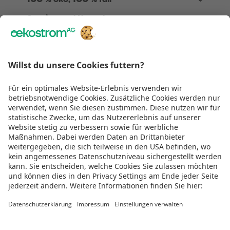
Service und Kontakt
Über Uns
Rechtliches
Wir sind
TÜV zertifiziert
Genug gescrollt!
Jetzt Teil der Energiewende werden