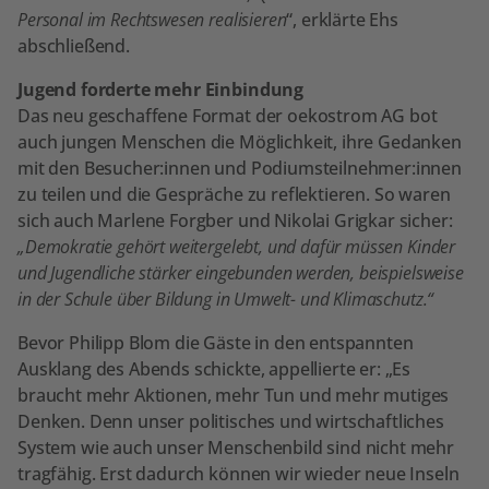
Personal im Rechtswesen realisieren
“, erklärte Ehs
abschließend.
Jugend forderte mehr Einbindung
Das neu geschaffene Format der oekostrom AG bot
auch jungen Menschen die Möglichkeit, ihre Gedanken
mit den Besucher:innen und Podiumsteilnehmer:innen
zu teilen und die Gespräche zu reflektieren. So waren
sich auch Marlene Forgber und Nikolai Grigkar sicher:
„Demokratie gehört weitergelebt, und dafür müssen Kinder
und Jugendliche stärker eingebunden werden, beispielsweise
in der Schule über Bildung in Umwelt- und Klimaschutz.“
Bevor Philipp Blom die Gäste in den entspannten
Ausklang des Abends schickte, appellierte er: „Es
braucht mehr Aktionen, mehr Tun und mehr mutiges
Denken. Denn unser politisches und wirtschaftliches
System wie auch unser Menschenbild sind nicht mehr
tragfähig. Erst dadurch können wir wieder neue Inseln