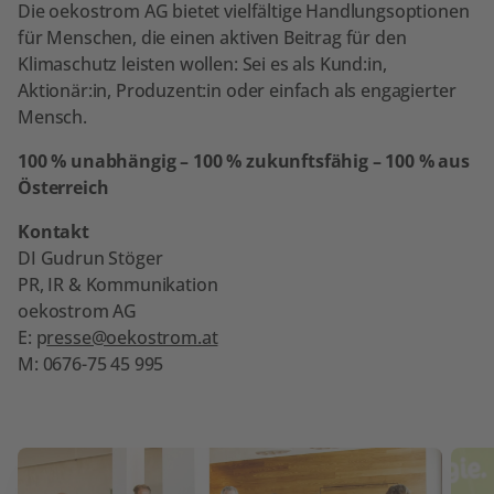
Die oekostrom AG bietet vielfältige Handlungsoptionen
für Menschen, die einen aktiven Beitrag für den
Klimaschutz leisten wollen: Sei es als Kund:in,
Aktionär:in, Produzent:in oder einfach als engagierter
Mensch.
100 % unabhängig – 100 % zukunftsfähig – 100 % aus
Österreich
Kontakt
DI Gudrun Stöger
PR, IR & Kommunikation
oekostrom AG
E: p
resse@oekostrom.at
M: 0676-75 45 995