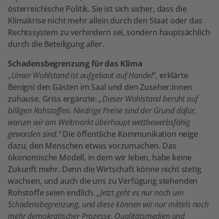
österreichische Politik. Sie ist sich sicher, dass die
Klimakrise nicht mehr allein durch den Staat oder das
Rechtssystem zu verhindern sei, sondern hauptsächlich
durch die Beteiligung aller.
Schadensbegrenzung für das Klima
„Unser Wohlstand ist aufgebaut auf Handel“
, erklärte
Benigni den Gästen im Saal und den Zuseher:innen
zuhause. Griss ergänzte:
„Dieser Wohlstand beruht auf
billigen Rohstoffen. Niedrige Preise sind der Grund dafür,
warum wir am Weltmarkt überhaupt wettbewerbsfähig
geworden sind.“
Die öffentliche Kommunikation neige
dazu, den Menschen etwas vorzumachen. Das
ökonomische Modell, in dem wir leben, habe keine
Zukunft mehr. Denn die Wirtschaft könne nicht stetig
wachsen, und auch die uns zu Verfügung stehenden
Rohstoffe seien endlich.
„Jetzt geht es nur noch um
Schadensbegrenzung, und diese können wir nur mittels noch
mehr demokratischer Prozesse, Qualitätsmedien und