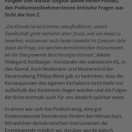
Forgber und Nikolai Grigkar (beide Verein PolEdu)
den Podiumsteilnehmer:innen kritische Fragen aus
Sicht der Gen Z.
„
Die Klimakrise wird immer unaufhaltbarer, unsere
Gesellschaft gerät vermehrt unter Druck, und um etwas zu
bewirken, müssen wir noch heute handeln! Im Zentrum steht
dabei die Frage, mit welchen demokratischen Instrumenten
wir die Energiewende beschleunigen können“
, leitete
Hildegard Aichberger, Vorständin der oekostrom AG, in
den Abend. Auch Moderator und Mastermind der
Veranstaltung Philipp Blom gab zu bedenken, dass die
Konsequenzen des eigenen Verhaltens nicht mehr nur
außerhalb des Kontinents liegen würden und die Folgen
der Krise erstmals auch für uns deutlich spürbar seien.
In einem war sich das Podium einig, eine gut
funktionierende Demokratie fördert den Klimaschutz.
Mit welchen demokratischen Instrumenten die
Energiewende möglich sei, darüber wurde jedoch