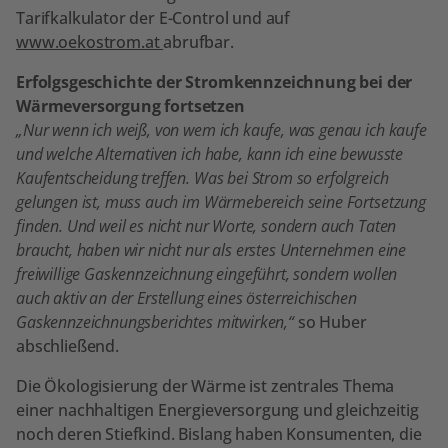
Tarifkalkulator der E-Control und auf
www.oekostrom.at
abrufbar.
Erfolgsgeschichte der Stromkennzeichnung bei der
Wärmeversorgung fortsetzen
„Nur wenn ich weiß, von wem ich kaufe, was genau ich kaufe
und welche Alternativen ich habe, kann ich eine bewusste
Kaufentscheidung treffen. Was bei Strom so erfolgreich
gelungen ist, muss auch im Wärmebereich seine Fortsetzung
finden. Und weil es nicht nur Worte, sondern auch Taten
braucht, haben wir nicht nur als erstes Unternehmen eine
freiwillige Gaskennzeichnung eingeführt, sondern wollen
auch aktiv an der Erstellung eines österreichischen
Gaskennzeichnungsberichtes mitwirken,“
so Huber
abschließend.
Die Ökologisierung der Wärme ist zentrales Thema
einer nachhaltigen Energieversorgung und gleichzeitig
noch deren Stiefkind. Bislang haben Konsumenten, die