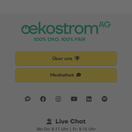
Über uns
Mediathek
Live Chat
Mo-Do: 8-17 Uhr | Fr: 8-15 Uhr