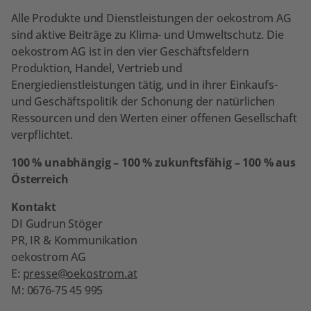
Alle Produkte und Dienstleistungen der oekostrom AG
sind aktive Beiträge zu Klima- und Umweltschutz. Die
oekostrom AG ist in den vier Geschäftsfeldern
Produktion, Handel, Vertrieb und
Energiedienstleistungen tätig, und in ihrer Einkaufs-
und Geschäftspolitik der Schonung der natürlichen
Ressourcen und den Werten einer offenen Gesellschaft
verpflichtet.
100 % unabhängig – 100 % zukunftsfähig – 100 % aus
Österreich
Kontakt
DI Gudrun Stöger
PR, IR & Kommunikation
oekostrom AG
E:
presse@oekostrom.at
M: 0676-75 45 995