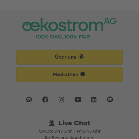
Über uns
Mediathek
Live Chat
Mo-Do: 8-17 Uhr | Fr: 8-15 Uhr
für Bestandskund:innen