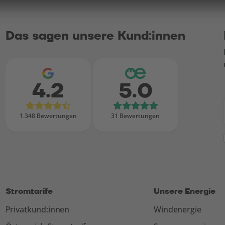
Das sagen unsere Kund:innen
4.2
5.0
Bewertungen bei Google
Bewertungen b
1.348 Bewertungen
31 Bewertungen
Stromtarife
Unsere Energie
Privatkund:innen
Windenergie