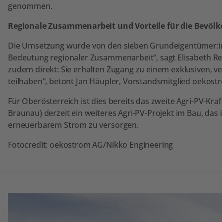
genommen.
Regionale Zusammenarbeit und Vorteile für die Bevöl
Die Umsetzung wurde von den sieben Grundeigentümer:inn
Bedeutung regionaler Zusammenarbeit“, sagt Elisabeth Re
zudem direkt: Sie erhalten Zugang zu einem exklusiven, v
teilhaben“, betont Jan Häupler, Vorstandsmitglied oekost
Für Oberösterreich ist dies bereits das zweite Agri-PV-Kr
Braunau) derzeit ein weiteres Agri-PV-Projekt im Bau, das 
erneuerbarem Strom zu versorgen.
Fotocredit: oekostrom AG/Nikko Engineering