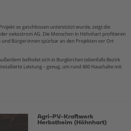
jekt so geschlossen unterstützt wurde, zeigt die
i der oekostrom AG. Die Menschen in Höhnhart profitieren
en und Bürger:innen spürbar an den Projekten vor Ort
Außerdem befindet sich in Burgkirchen (ebenfalls Bezirk
 installierte Leistung – genug, um rund 600 Haushalte mit
Agri-PV-Kraftwerk
Herbstheim (Höhnhart)