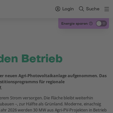
Login
Suche
Energie sparen
den Betrieb
einer neuen Agri-Photovoltaikanlage aufgenommen. Das
estitionsprogramms für regionale
f.
erem Strom versorgen. Die Fläche bleibt weiterhin
nzubauen –, zur Hälfte als Grünland. Moderne, einachsig
Jahr 2026 werden 30 MW aus Agri-PV-Projekten in Betrieb