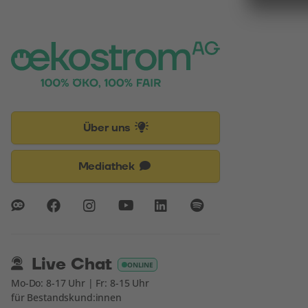
Über uns
Mediathek
Live Chat
ONLINE
Mo-Do: 8-17 Uhr | Fr: 8-15 Uhr
für Bestandskund:innen