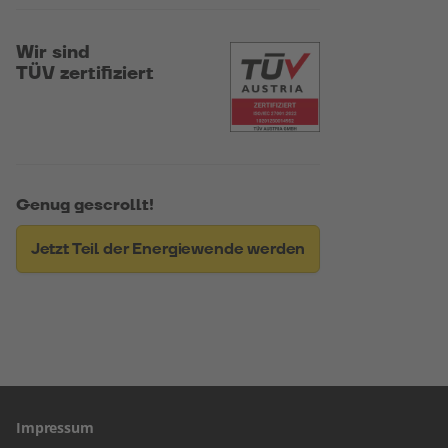
Wir sind
TÜV zertifiziert
Genug gescrollt!
Jetzt Teil der Energiewende werden
Impressum