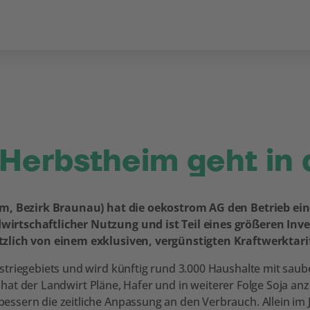
Herbstheim geht in 
heim, Bezirk Braunau) hat die oekostrom AG den Betrieb 
irtschaftlicher Nutzung und ist Teil eines größeren Inv
tzlich von einem exklusiven, vergünstigten Kraftwerktari
triegebiets und wird künftig rund 3.000 Haushalte mit saub
er hat der Landwirt Pläne, Hafer und in weiterer Folge Soja a
ssern die zeitliche Anpassung an den Verbrauch. Allein im 