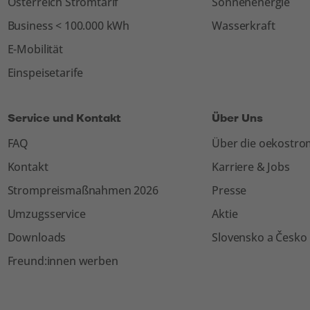
Österreich Stromtarif
Sonnenenergie
Business < 100.000 kWh
Wasserkraft
E-Mobilität
Einspeisetarife
Service und Kontakt
Über Uns
FAQ
Über die oekostr
Kontakt
Karriere & Jobs
Strompreismaßnahmen 2026
Presse
Umzugsservice
Aktie
Downloads
Slovensko a Česko
Freund:innen werben