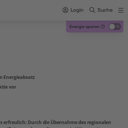
Login
Suche
Energie sparen
m Energieabsatz
ktie vor
s erfreulich: Durch die Übernahme des regionalen