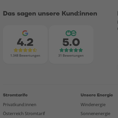
Das sagen unsere Kund:innen
4.2
5.0
Bewertungen bei Google
Bewertungen b
1.348 Bewertungen
31 Bewertungen
Stromtarife
Unsere Energie
Privatkund:innen
Windenergie
Österreich Stromtarif
Sonnenenergie