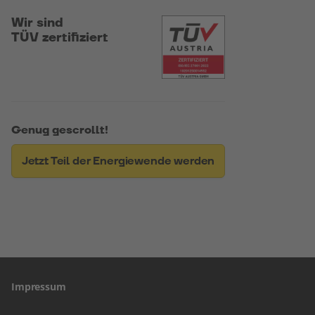
Wir sind
TÜV zertifiziert
Genug gescrollt!
Jetzt Teil der Energiewende werden
Impressum