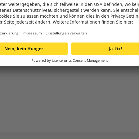
gegründet ist das Unternehmen heute der größte unabhängig
klare Haltung, das Richtige – im Sinne einer erneuerbaren E
Menschen, die einen aktiven Beitrag für den Klimaschutz leist
terreich