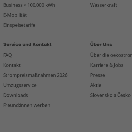
Business < 100.000 kWh
Wasserkraft
E-Mobilität
Einspeisetarife
Service und Kontakt
Über Uns
FAQ
Über die oekostr
Kontakt
Karriere & Jobs
Strompreismaßnahmen 2026
Presse
Umzugsservice
Aktie
Downloads
Slovensko a Česko
Freund:innen werben