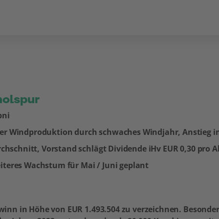
holspur
bni
er Windproduktion durch schwaches Windjahr, Anstieg i
chschnitt, Vorstand schlägt Dividende iHv EUR 0,30 pro A
teres Wachstum für Mai / Juni geplant
winn in Höhe von EUR 1.493.504 zu verzeichnen. Besonder