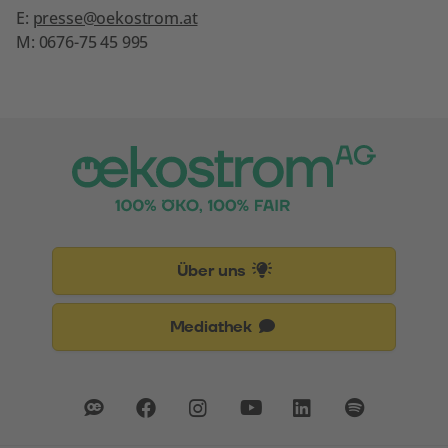
E:
presse@oekostrom.at
M: 0676-75 45 995
Über uns
Mediathek