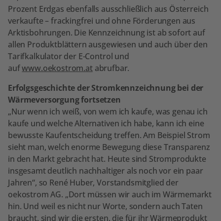
Prozent Erdgas ebenfalls ausschließlich aus Österreich
verkaufte – frackingfrei und ohne Förderungen aus
Arktisbohrungen. Die Kennzeichnung ist ab sofort auf
allen Produktblättern ausgewiesen und auch über den
Tarifkalkulator der E-Control und
auf
www.oekostrom.at
abrufbar.
Erfolgsgeschichte der Stromkennzeichnung bei der
Wärmeversorgung fortsetzen
„Nur wenn ich weiß, von wem ich kaufe, was genau ich
kaufe und welche Alternativen ich habe, kann ich eine
bewusste Kaufentscheidung treffen. Am Beispiel Strom
sieht man, welch enorme Bewegung diese Transparenz
in den Markt gebracht hat. Heute sind Stromprodukte
insgesamt deutlich nachhaltiger als noch vor ein paar
Jahren“, so René Huber, Vorstandsmitglied der
oekostrom AG. „Dort müssen wir auch im Wärmemarkt
hin. Und weil es nicht nur Worte, sondern auch Taten
braucht, sind wir die ersten, die für ihr Wärmeprodukt