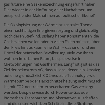
gas future eine Gaskennzeichnung eingeführt haben.
Dies wieder in der Hoffnung vieler Nachahmer und
entsprechender Maßnahmen auf politischer Ebene!“
Die Ökologisierung der Wärme ist zentrales Thema
einer nachhaltigen Energieversorgung und gleichzeitig
noch deren Stiefkind. Bislang haben Konsumenten, die
Gas beziehen wollen oder in vielen Fällen müssen, über
den Preis hinaus kaum eine Wahl – das sind rund ein
Drittel der heimischen Bevölkerung, viele von ihnen
wohnen im urbanen Raum, beispielsweise in
Mietwohnungen mit Gasthermen. Langfristig ist es das
Ziel der oekostrom AG, dass all jene, denen ein Umstieg
auf eine grundsätzlich CO2-neutrale Technologie wie
Wärmepumpe oder Hackschnitzelheizung nicht möglich
ist, mit CO2-neutralem, erneuerbarem Gas versorgt
werden, beispielsweise durch Power-to-Gas oder
Biomethan. Transparenz und Alternativen zu schaffen
sind die ersten wichtigen Schritte in diese Richtung.