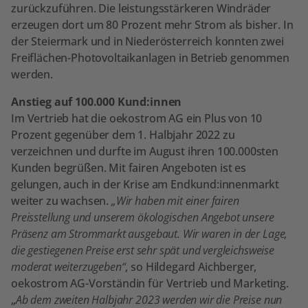
zurückzuführen. Die leistungsstärkeren Windräder
erzeugen dort um 80 Prozent mehr Strom als bisher. In
der Steiermark und in Niederösterreich konnten zwei
Freiflächen-Photovoltaikanlagen in Betrieb genommen
werden.
Anstieg auf 100.000 Kund:innen
Im Vertrieb hat die oekostrom AG ein Plus von 10
Prozent gegenüber dem 1. Halbjahr 2022 zu
verzeichnen und durfte im August ihren 100.000sten
Kunden begrüßen. Mit fairen Angeboten ist es
gelungen, auch in der Krise am Endkund:innenmarkt
weiter zu wachsen.
„Wir haben mit einer fairen
Preisstellung und unserem ökologischen Angebot unsere
Präsenz am Strommarkt ausgebaut. Wir waren in der Lage,
die gestiegenen Preise erst sehr spät und vergleichsweise
moderat weiterzugeben“
, so Hildegard Aichberger,
oekostrom AG-Vorständin für Vertrieb und Marketing.
„
Ab dem zweiten Halbjahr 2023 werden wir die Preise nun