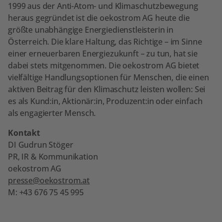
1999 aus der Anti-Atom- und Klimaschutzbewegung
heraus gegründet ist die oekostrom AG heute die
größte unabhängige Energiedienstleisterin in
Österreich. Die klare Haltung, das Richtige – im Sinne
einer erneuerbaren Energiezukunft – zu tun, hat sie
dabei stets mitgenommen. Die oekostrom AG bietet
vielfältige Handlungsoptionen für Menschen, die einen
aktiven Beitrag für den Klimaschutz leisten wollen: Sei
es als Kund:in, Aktionär:in, Produzent:in oder einfach
als engagierter Mensch.
Kontakt
DI Gudrun Stöger
PR, IR & Kommunikation
oekostrom AG
presse@oekostrom.at
M: +43 676 75 45 995