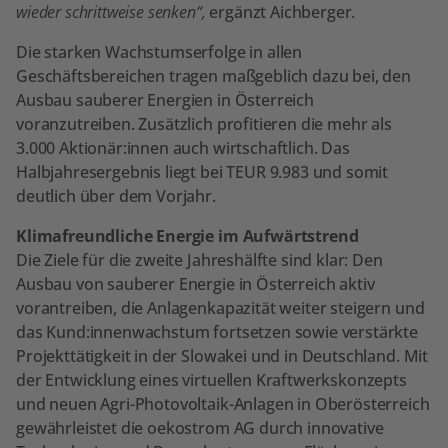
wieder schrittweise senken“,
ergänzt Aichberger.
Die starken Wachstumserfolge in allen
Geschäftsbereichen tragen maßgeblich dazu bei, den
Ausbau sauberer Energien in Österreich
voranzutreiben. Zusätzlich profitieren die mehr als
3.000 Aktionär:innen auch wirtschaftlich. Das
Halbjahresergebnis liegt bei TEUR 9.983 und somit
deutlich über dem Vorjahr.
Klimafreundliche Energie im Aufwärtstrend
Die Ziele für die zweite Jahreshälfte sind klar: Den
Ausbau von sauberer Energie in Österreich aktiv
vorantreiben, die Anlagenkapazität weiter steigern und
das Kund:innenwachstum fortsetzen sowie verstärkte
Projekttätigkeit in der Slowakei und in Deutschland. Mit
der Entwicklung eines virtuellen Kraftwerkskonzepts
und neuen Agri-Photovoltaik-Anlagen in Oberösterreich
gewährleistet die oekostrom AG durch innovative