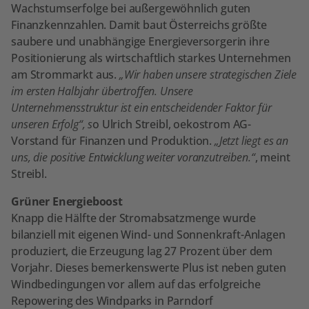
Wachstumserfolge bei außergewöhnlich guten
Finanzkennzahlen. Damit baut Österreichs größte
saubere und unabhängige Energieversorgerin ihre
Positionierung als wirtschaftlich starkes Unternehmen
am Strommarkt aus.
„Wir haben unsere strategischen Ziele
im ersten Halbjahr übertroffen. Unsere
Unternehmensstruktur ist ein entscheidender Faktor für
unseren Erfolg“, s
o Ulrich Streibl, oekostrom AG-
Vorstand für Finanzen und Produktion.
„Jetzt liegt es an
uns, die positive Entwicklung weiter voranzutreiben.“
, meint
Streibl.
Grüner Energieboost
Knapp die Hälfte der Stromabsatzmenge wurde
bilanziell mit eigenen Wind- und Sonnenkraft-Anlagen
produziert, die Erzeugung lag 27 Prozent über dem
Vorjahr. Dieses bemerkenswerte Plus ist neben guten
Windbedingungen vor allem auf das erfolgreiche
Repowering des Windparks in Parndorf