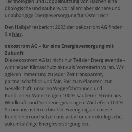
Technologien und Doppelnutzung von Flächen eine
ökologische und saubere, vor allem aber sichere und
unabhängige Energieversorgung für Österreich.
Den Halbjahresbericht 2023 der oekostrom AG finden
Sie
hier
.
oekostrom AG – für eine Energieversorgung mit
Zukunft
Die oekostrom AG ist nicht nur Teil der Energiewende –
wir treiben Klimaschutz aktiv als Vorreiterin voran. Wir
agieren immer und zu jeder Zeit transparent,
partnerschaftlich und fair. Fair zum Planeten, zur
Gesellschaft, unseren Weggefährt:innen und
Kund:innen. Wir erzeugen 100 % sauberen Strom aus
Windkraft- und Sonnenergieanlagen. Wir liefern 100 %
Strom aus österreichischer Erzeugung an unsere
Kund:innen und setzen uns aktiv für eine ökologische,
zukunftsfähige Energieversorgung ein.