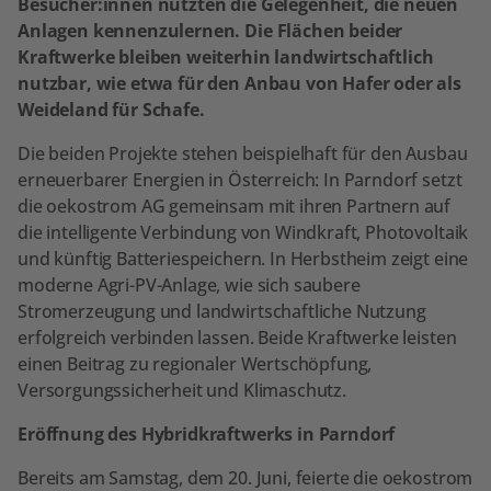
Besucher:innen nutzten die Gelegenheit, die neuen
Anlagen kennenzulernen. Die Flächen beider
Kraftwerke bleiben weiterhin landwirtschaftlich
nutzbar, wie etwa für den Anbau von Hafer oder als
Weideland für Schafe.
Die beiden Projekte stehen beispielhaft für den Ausbau
erneuerbarer Energien in Österreich: In Parndorf setzt
die oekostrom AG gemeinsam mit ihren Partnern auf
die intelligente Verbindung von Windkraft, Photovoltaik
und künftig Batteriespeichern. In Herbstheim zeigt eine
moderne Agri-PV-Anlage, wie sich saubere
Stromerzeugung und landwirtschaftliche Nutzung
erfolgreich verbinden lassen. Beide Kraftwerke leisten
einen Beitrag zu regionaler Wertschöpfung,
Versorgungssicherheit und Klimaschutz.
Eröffnung des Hybridkraftwerks in Parndorf
Bereits am Samstag, dem 20. Juni, feierte die oekostrom