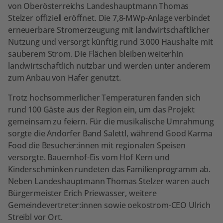
von Oberösterreichs Landeshauptmann Thomas
Stelzer offiziell eröffnet. Die 7,8-MWp-Anlage verbindet
erneuerbare Stromerzeugung mit landwirtschaftlicher
Nutzung und versorgt künftig rund 3.000 Haushalte mit
sauberem Strom. Die Flächen bleiben weiterhin
landwirtschaftlich nutzbar und werden unter anderem
zum Anbau von Hafer genutzt.
Trotz hochsommerlicher Temperaturen fanden sich
rund 100 Gäste aus der Region ein, um das Projekt
gemeinsam zu feiern. Für die musikalische Umrahmung
sorgte die Andorfer Band Salettl, während Good Karma
Food die Besucher:innen mit regionalen Speisen
versorgte. Bauernhof-Eis vom Hof Kern und
Kinderschminken rundeten das Familienprogramm ab.
Neben Landeshauptmann Thomas Stelzer waren auch
Bürgermeister Erich Priewasser, weitere
Gemeindevertreter:innen sowie oekostrom-CEO Ulrich
Streibl vor Ort.