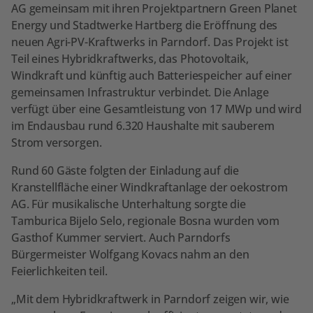
AG gemeinsam mit ihren Projektpartnern Green Planet
Energy und Stadtwerke Hartberg die Eröffnung des
neuen Agri-PV-Kraftwerks in Parndorf. Das Projekt ist
Teil eines Hybridkraftwerks, das Photovoltaik,
Windkraft und künftig auch Batteriespeicher auf einer
gemeinsamen Infrastruktur verbindet. Die Anlage
verfügt über eine Gesamtleistung von 17 MWp und wird
im Endausbau rund 6.320 Haushalte mit sauberem
Strom versorgen.
Rund 60 Gäste folgten der Einladung auf die
Kranstellfläche einer Windkraftanlage der oekostrom
AG. Für musikalische Unterhaltung sorgte die
Tamburica Bijelo Selo, regionale Bosna wurden vom
Gasthof Kummer serviert. Auch Parndorfs
Bürgermeister Wolfgang Kovacs nahm an den
Feierlichkeiten teil.
„Mit dem Hybridkraftwerk in Parndorf zeigen wir, wie