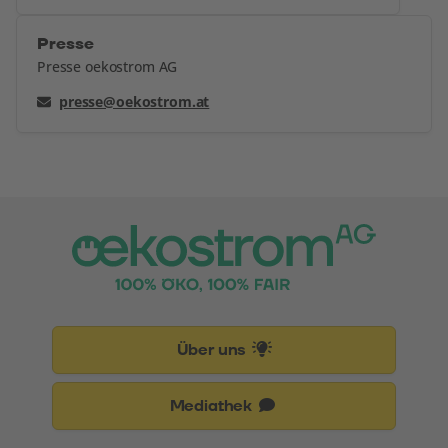
Presse
Presse oekostrom AG
presse@oekostrom.at
Über uns
Mediathek