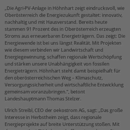
„Die Agri-PV-Anlage in Höhnhart zeigt eindrucksvoll, wie
Oberösterreich die Energiezukunft gestaltet: innovativ,
nachhaltig und mit Hausverstand. Bereits heute
stammen 91 Prozent des in Oberösterreich erzeugten
Stroms aus erneuerbaren Energieträgern. Das zeigt: Die
Energiewende ist bei uns längst Realität. Mit Projekten
wie diesem verbinden wir Landwirtschaft und
Energiegewinnung, schaffen regionale Wertschöpfung
und stärken unsere Unabhängigkeit von fossilen
Energieträgern. Höhnhart steht damit beispielhaft für
den oberösterreichischen Weg – Klimaschutz,
Versorgungssicherheit und wirtschaftliche Entwicklung
gemeinsam voranzubringen.“, betont
Landeshauptmann Thomas Stelzer.
Ulrich Streibl, CEO der oekostrom AG, sagt: „Das große
Interesse in Herbstheim zeigt, dass regionale
Energieprojekte auf breite Unterstützung stoßen. Mit