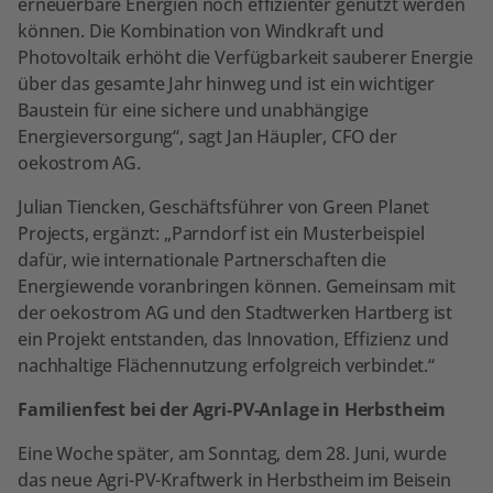
erneuerbare Energien noch effizienter genutzt werden
können. Die Kombination von Windkraft und
Photovoltaik erhöht die Verfügbarkeit sauberer Energie
über das gesamte Jahr hinweg und ist ein wichtiger
Baustein für eine sichere und unabhängige
Energieversorgung“, sagt Jan Häupler, CFO der
oekostrom AG.
Julian Tiencken, Geschäftsführer von Green Planet
Projects, ergänzt: „Parndorf ist ein Musterbeispiel
dafür, wie internationale Partnerschaften die
Energiewende voranbringen können. Gemeinsam mit
der oekostrom AG und den Stadtwerken Hartberg ist
ein Projekt entstanden, das Innovation, Effizienz und
nachhaltige Flächennutzung erfolgreich verbindet.“
Familienfest bei der Agri-PV-Anlage in Herbstheim
Eine Woche später, am Sonntag, dem 28. Juni, wurde
das neue Agri-PV-Kraftwerk in Herbstheim im Beisein