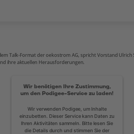
, dem Talk-Format der oekostrom AG, spricht Vorstand Ulrich 
und ihre aktuellen Herausforderungen.
Wir benötigen Ihre Zustimmung,
um den Podigee-Service zu laden!
Wir verwenden Podigee, um Inhalte
einzubetten. Dieser Service kann Daten zu
Ihren Aktivitäten sammeln. Bitte lesen Sie
die Details durch und stimmen Sie der