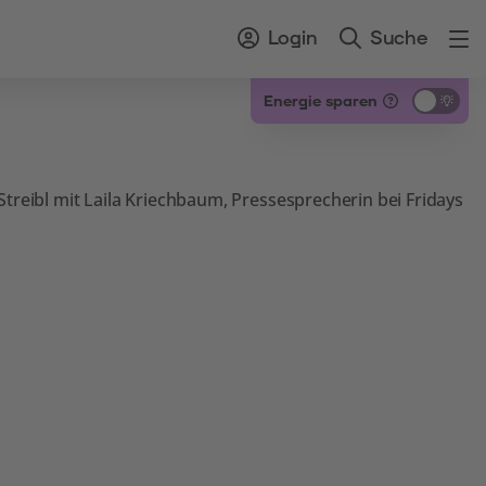
Login
Suche
Energie sparen
Streibl mit Laila Kriechbaum, Pressesprecherin bei Fridays