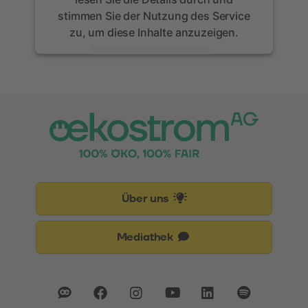
stimmen Sie der Nutzung des Service
zu, um diese Inhalte anzuzeigen.
Mehr Informationen
Akzeptieren
powered by
Usercentrics Consent
Management Platform
Über uns
Mediathek