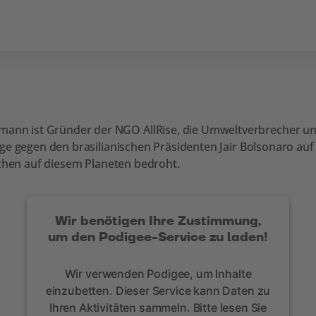
 ist Gründer der NGO AllRise, die Umweltverbrecher und -
ige gegen den brasilianischen Präsidenten Jair Bolsonaro a
schen auf diesem Planeten bedroht.
Wir benötigen Ihre Zustimmung,
um den Podigee-Service zu laden!
Wir verwenden Podigee, um Inhalte
einzubetten. Dieser Service kann Daten zu
Ihren Aktivitäten sammeln. Bitte lesen Sie