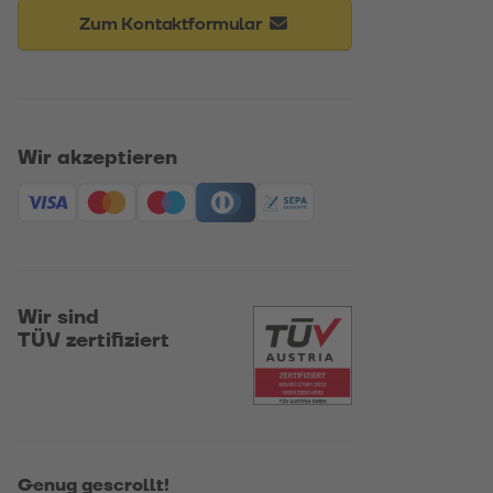
Zum Kontaktformular
Wir akzeptieren
Wir sind
TÜV zertifiziert
Genug gescrollt!