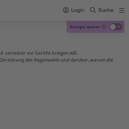
Login
Suche
Energie sparen
zerstörer vor Gericht bringen will.
uf Zerstörung des Regenwalds und darüber, warum die