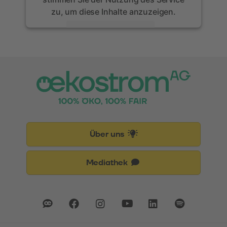
zu, um diese Inhalte anzuzeigen.
Mehr Informationen
Akzeptieren
powered by
Usercentrics Consent
Management Platform
Über uns
Mediathek