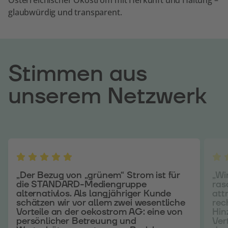
glaubwürdig und transparent.
Stimmen aus
unserem Netzwerk
„Der Bezug von „grünem“ Strom ist für
„Wi
die STANDARD-Mediengruppe
ras
alternativlos. Als langjähriger Kunde
att
schätzen wir vor allem zwei wesentliche
rec
Vorteile an der oekostrom AG: eine von
Hin
persönlicher Betreuung und
Ver