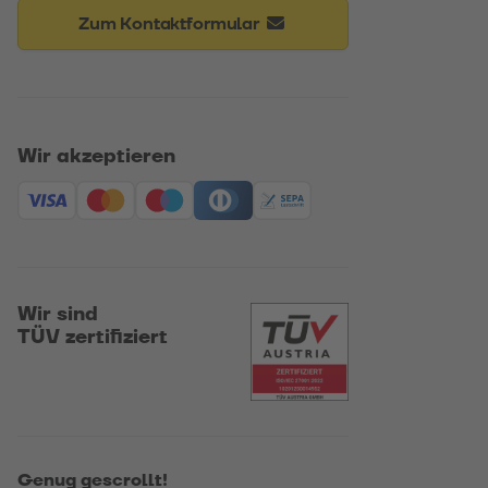
Zum Kontaktformular
Wir akzeptieren
Wir sind
TÜV zertifiziert
Genug gescrollt!