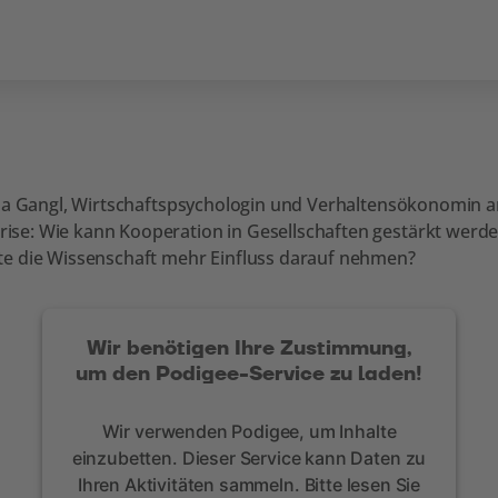
na Gangl, Wirtschaftspsychologin und Verhaltensökonomin am
e: Wie kann Kooperation in Gesellschaften gestärkt werden
te die Wissenschaft mehr Einfluss darauf nehmen?
Wir benötigen Ihre Zustimmung,
um den Podigee-Service zu laden!
Wir verwenden Podigee, um Inhalte
einzubetten. Dieser Service kann Daten zu
Ihren Aktivitäten sammeln. Bitte lesen Sie