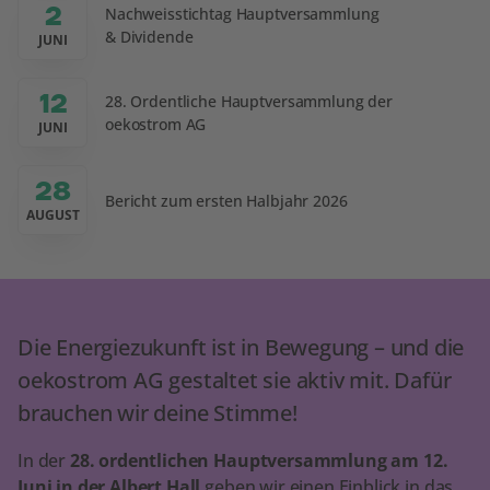
2
Nachweisstichtag Hauptversammlung
& Dividende
JUNI
12
28. Ordentliche Hauptversammlung der
oekostrom AG
JUNI
28
Bericht zum ersten Halbjahr 2026
AUGUST
Die Energiezukunft ist in Bewegung – und die
oekostrom AG gestaltet sie aktiv mit. Dafür
brauchen wir deine Stimme!
In der
28. ordentlichen Hauptversammlung am 12.
Juni in der Albert Hall
geben wir einen Einblick in das