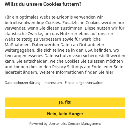
Service und Kontakt
Über Uns
Rechtliches
Wir sind
TÜV zertifiziert
Genug gescrollt!
Jetzt Teil der Energiewende werden
Zum Handelsplatz
Kontakt