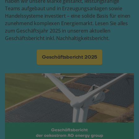
haben wir unsere Marke gestärkt, leistungsfähige
Teams aufgebaut und in Erzeugungsanlagen sowie
Handelssysteme investiert – eine solide Basis für einen
zunehmend komplexen Energiemarkt. Lesen Sie alles
zum Geschäftsjahr 2025 in unserem aktuellen
Geschäftsbericht inkl. Nachhaltigkeitsbericht.
Geschäftsbericht 2025