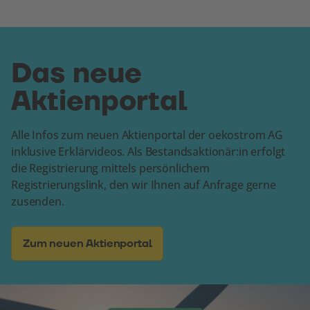
Mehr Informationen
Akzeptieren
Das neue
powered by
Usercentrics Consent
Aktienportal
Management Platform
Alle Infos zum neuen Aktienportal der oekostrom AG
inklusive Erklärvideos. Als Bestandsaktionär:in erfolgt
die Registrierung mittels persönlichem
Registrierungslink, den wir Ihnen auf Anfrage gerne
zusenden.
Zum neuen Aktienportal