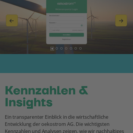
2
3
4
5
6
7
1
Kennzahlen &
Insights
Ein transparenter Einblick in die wirtschaftliche
Entwicklung der oekostrom AG. Die wichtigsten
Kennzahlen und Analysen zeigen, wie wir nachhaltiges