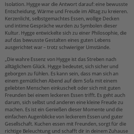
Isolation. Hygge war die Antwort darauf: eine bewusste
Entscheidung, Wärme und Freude im Alltag zu kreieren.
Kerzenlicht, selbstgemachtes Essen, wollige Decken
und intime Gespräche wurden zu Symbolen dieser
Kultur. Hygge entwickelte sich zu einer Philosophie, die
auf das bewusste Gestalten eines guten Lebens
ausgerichtet war – trotz schwieriger Umstände.
„Die wahre Essenz von Hygge ist das Streben nach
alltäglichem Glück. Hygge bedeutet, sich sicher und
geborgen zu fühlen. Es kann sein, dass man sich an
einem gemütlichen Abend auf dem Sofa mit einem
geliebten Menschen einkuschelt oder sich mit guten
Freunden bei einem leckeren Essen trifft. Es geht auch
darum, sich selbst und anderen eine kleine Freude zu
machen. Es ist ein Genießen dieser Momente und die
einfachen Augenblicke von leckerem Essen und guter
Gesellschaft. Kuchen essen mit Freunden, sorgt für die
richtige Beleuchtung und schafft dir in deinem Zuhause