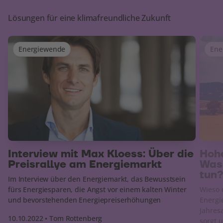
Lösungen für eine klimafreundliche Zukunft
Energiewende
Ene
Interview mit Max Kloess: Über die
Hoh
Preisrallye am Energiemarkt
Was
tun
Im Interview über den Energiemarkt, das Bewusstsein
fürs Energiesparen, die Angst vor einem kalten Winter
Wieso 
und bevorstehenden Energiepreiserhöhungen
Energi
Jahres
10.10.2022 • Tom Rottenberg
sorgt 