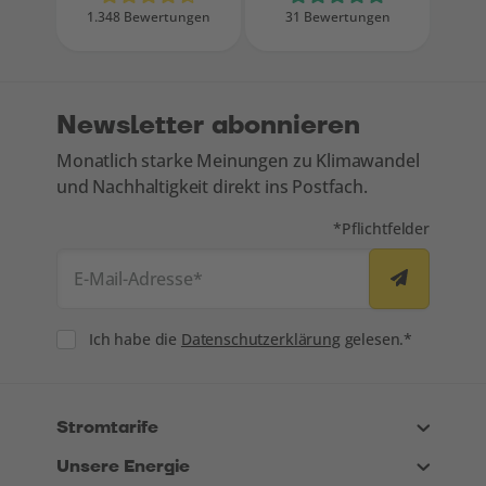
1.348 Bewertungen
31 Bewertungen
Newsletter abonnieren
Monatlich starke Meinungen zu Klimawandel
und Nachhaltigkeit direkt ins Postfach.
Mit * markierte Felde
*
Pflichtfelder
E-Mail-Adresse
*
Consent
Ich habe die
Datenschutzerklärung
gelesen.*
Stromtarife
Unsere Energie