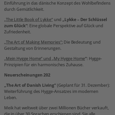
Einführung in das dänische Konzept des Wohlbefindens
durch Gemütlichkeit.
„The Little Book of Lykke“
und
„Lykke – Der Schlüssel
zum Glück“
: Eine globale Perspektive auf Glück und
Zufriedenheit.
„The Art of Making Memories“:
Die Bedeutung und
Gestaltung von Erinnerungen.
„Mein Hygge Home“ und „My Hygge Home
“
: Hygge-
Prinzipien für ein harmonisches Zuhause.
Neuerscheinungen 202
„The Art of Danish Living“
(Geplant für 31. Dezember):
Weiterführung des Hygge-Ansatzes im modernen
Leben.
Meik hat weltweit über zwei Millionen Bücher verkauft,
die in über 30 Sprachen erschienen sind. Sie alle