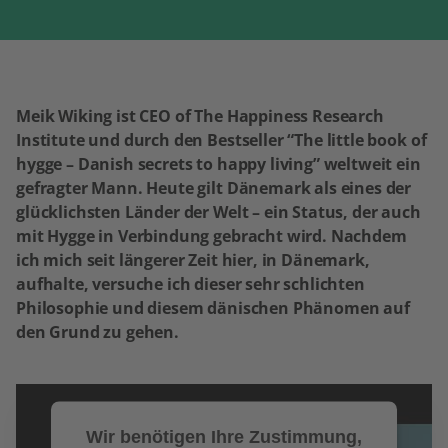
Meik Wiking ist CEO of The Happiness Research
Institute und durch den Bestseller “The little book of
hygge – Danish secrets to happy living” weltweit ein
gefragter Mann.
Heute gilt Dänemark als eines der
glücklichsten Länder der Welt – ein Status, der auch
mit Hygge in Verbindung gebracht wird.
Nachdem
ich mich seit längerer Zeit hier, in Dänemark,
aufhalte, versuche ich dieser sehr schlichten
Philosophie und diesem dänischen Phänomen auf
den Grund zu gehen.
Wir benötigen Ihre Zustimmung,