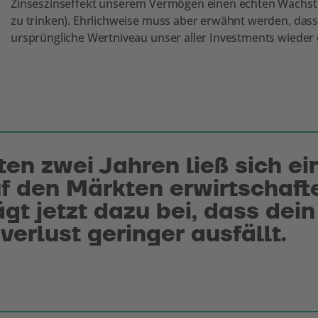
Zinseszinseffekt unserem Vermögen einen echten Wachstums
zu trinken). Ehrlichweise muss aber erwähnt werden, dass
ursprüngliche Wertniveau unser aller Investments wieder er
zten zwei Jahren ließ sich ei
f den Märkten erwirtschaft
gt jetzt dazu bei, dass dein
erlust geringer ausfällt.