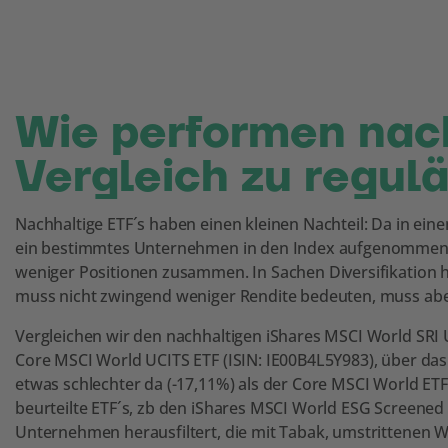
Wie performen nach
Vergleich zu regul
Nachhaltige ETF´s haben einen kleinen Nachteil: Da in ei
ein bestimmtes Unternehmen in den Index aufgenommen wir
weniger Positionen zusammen. In Sachen Diversifikation ha
muss nicht zwingend weniger Rendite bedeuten, muss ab
Vergleichen wir den nachhaltigen iShares MSCI World SRI 
Core MSCI World UCITS ETF (ISIN: IE00B4L5Y983), über das l
etwas schlechter da (-17,11%) als der Core MSCI World ET
beurteilte ETF´s, zb den iShares MSCI World ESG Screened
Unternehmen herausfiltert, die mit Tabak, umstrittenen 