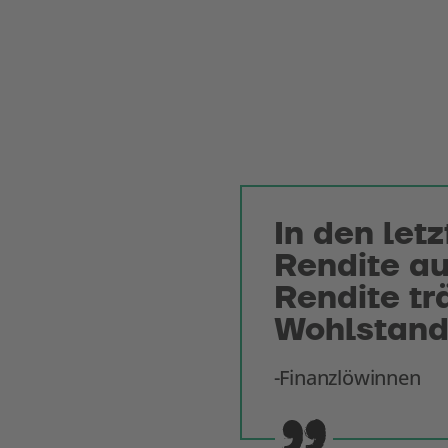
In den let
Rendite au
Rendite trä
Wohlstandv
Finanzlöwinnen