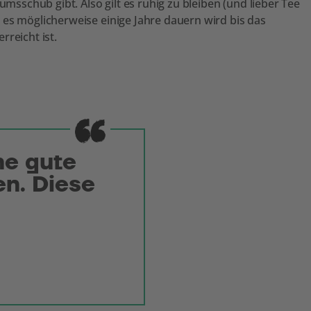
schub gibt. Also gilt es ruhig zu bleiben (und lieber Tee
 es möglicherweise einige Jahre dauern wird bis das
reicht ist.
ne gute
en. Diese