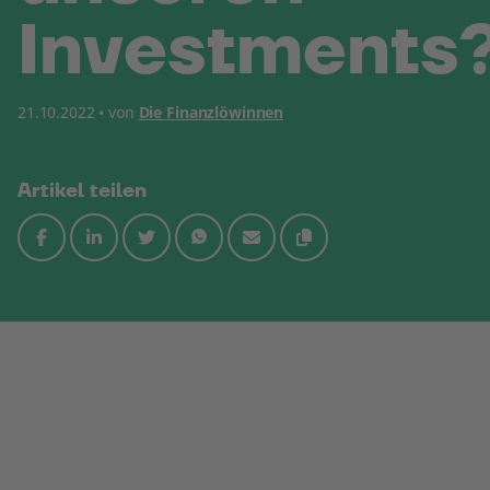
Investments
21.10.2022 • von
Die Finanzlöwinnen
Artikel teilen