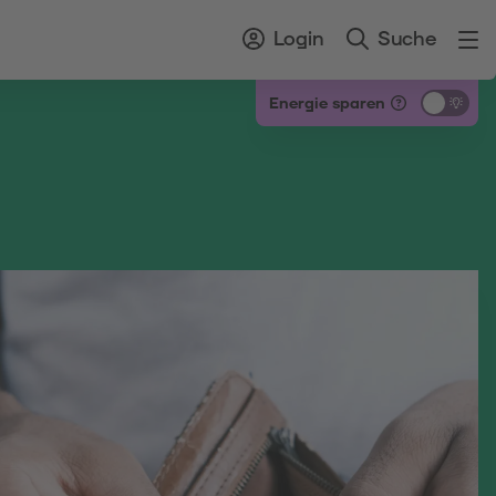
Login
Suche
Energie sparen