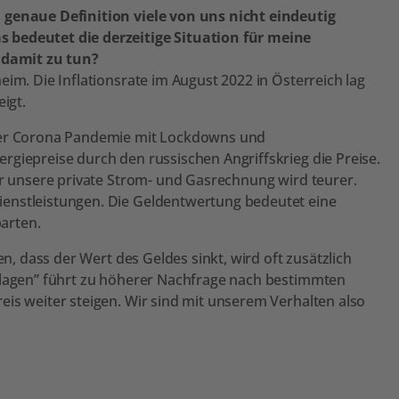
 genaue Definition viele von uns nicht eindeutig
 bedeutet die derzeitige Situation für meine
 damit zu tun?
im. Die Inflationsrate im August 2022 in Österreich lag
igt.
 der Corona Pandemie mit Lockdowns und
rgiepreise durch den russischen Angriffskrieg die Preise.
ur unsere private Strom- und Gasrechnung wird teurer.
enstleistungen. Die Geldentwertung bedeutet eine
arten.
en, dass der Wert des Geldes sinkt, wird oft zusätzlich
chlagen” führt zu höherer Nachfrage nach bestimmten
eis weiter steigen. Wir sind mit unserem Verhalten also