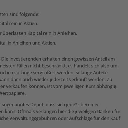
sten sind folgende:
tal rein in Aktien.
r überlassen Kapital rein in Anleihen.
tal in Anleihen und Aktien.
Die Investierenden erhalten einen gewissen Anteil am
meisten Fällen nicht beschränkt, es handelt sich also um
uchen so lange vergrößert werden, solange Anteile
ann dann auch wieder jederzeit verkauft werden. Zu
er verkaufen können, ist vom jeweiligen Kurs abhängig.
Wertpapiere.
 sogenanntes Depot, dass sich jede*r bei einer
n kann. Oftmals verlangen hier die jeweiligen Banken für
liche Verwaltungsgebühren oder Aufschläge für den Kauf