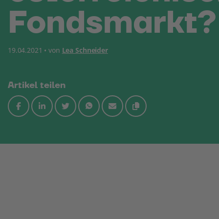
Fondsmarkt?
19.04.2021 • von
Lea Schneider
Artikel teilen