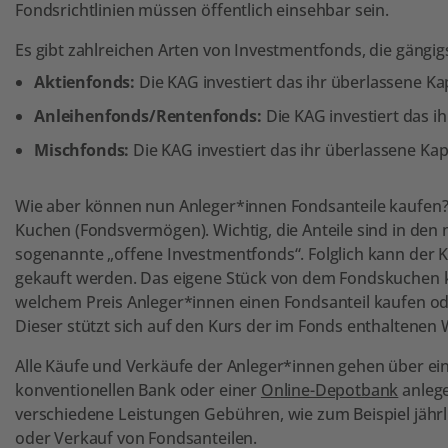
Fondsrichtlinien müssen öffentlich einsehbar sein.
Es gibt zahlreichen Arten von Investmentfonds, die gängig
Aktienfonds:
Die KAG investiert das ihr überlassene Kapi
Anleihenfonds/Rentenfonds:
Die KAG investiert das ih
Mischfonds:
Die KAG investiert das ihr überlassene Kapi
Wie aber können nun Anleger*innen Fondsanteile kaufen? 
Kuchen (Fondsvermögen). Wichtig, die Anteile sind in den 
sogenannte „offene Investmentfonds“. Folglich kann der K
gekauft werden. Das eigene Stück von dem Fondskuchen k
welchem Preis Anleger*innen einen Fondsanteil kaufen od
Dieser stützt sich auf den Kurs der im Fonds enthaltenen 
Alle Käufe und Verkäufe der Anleger*innen gehen über ein
konventionellen Bank oder einer
Online-Depotbank
anlege
verschiedene Leistungen Gebühren, wie zum Beispiel jähr
oder Verkauf von Fondsanteilen.