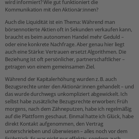
wird informiert? Wie gut funktioniert die
Kommunikation mit den Aktionär:innen?
Auch die Liquidität ist ein Thema: Während man
börsennotierte Aktien oft in Sekunden verkaufen kann,
braucht es beim autonomen Handel mehr Geduld –
oder eine konkrete Nachfrage. Aber genau hier liegt
auch eine Stärke: Vertrauen ersetzt Algorithmen. Die
Beziehung ist oft persönlicher, partnerschaftlicher –
getragen von einem gemeinsamen Ziel.
Während der Kapitalerhöhung wurden z. B. auch
Bezugsrechte unter den Aktionär:innen gehandelt – und
das wurde durchwegs unkompliziert abgewickelt. Ich
selbst habe zusätzliche Bezugsrechte erworben: Früh
morgens, nach dem Zähneputzen, habe ich regelmäßig
auf die Plattform geschaut. Einmal hatte ich Glück, habe
direkt Kontakt aufgenommen, den Vertrag
unterschrieben und überwiesen – alles noch vor dem
Frühstück. Es war nicht nur effektiv, sondern auch