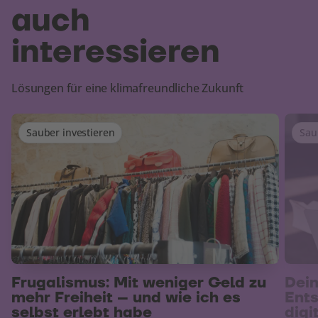
auch
interessieren
Lösungen für eine klimafreundliche Zukunft
Sauber investieren
Sau
Frugalismus: Mit weniger Geld zu
Dein
mehr Freiheit – und wie ich es
Ents
selbst erlebt habe
digi