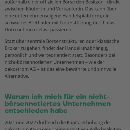
außerhalb einer offiziellen Börse den Besitzer – direkt
zwischen Käufer:in und Verkäufer:in. Das kann über
eine unternehmenseigene Handelsplattform, ein
schwarzes Brett oder mit Unterstützung durch das
Unternehmen selbst passieren.
Statt über zentrale Börsenstrukturen oder klassische
Broker zu gehen, findet der Handel unabhängig,
persönlich und werteorientiert statt. Besonders bei
nicht-börsennotierten Unternehmen – wie der
oekostrom AG – ist das eine bewährte und sinnvolle
Alternative.
Warum ich mich für ein nicht-
börsennotiertes Unternehmen
entschieden habe
2021 und 2022 durfte ich die Kapitalerhöhung der
oekostrom AG in einer administrativen Rolle begleiten.