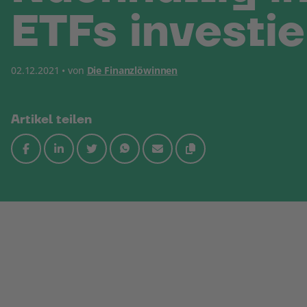
ETFs investi
02.12.2021 • von
Die Finanzlöwinnen
Artikel teilen