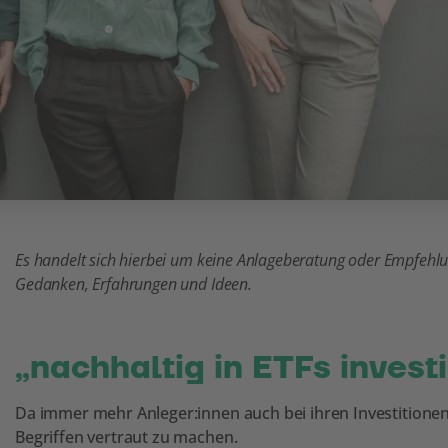
Es handelt sich hierbei um keine Anlageberatung oder Empfehlun
Gedanken, Erfahrungen und Ideen.
„nachhaltig in ETFs inves
Da immer mehr Anleger:innen auch bei ihren Investitionen a
Begriffen vertraut zu machen.