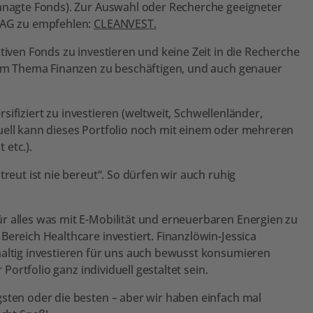
managte Fonds). Zur Auswahl oder Recherche geeigneter
m AG zu empfehlen:
CLEANVEST.
tiven Fonds zu investieren und keine Zeit in die Recherche
 dem Thema Finanzen zu beschäftigen, und auch genauer
ersifiziert zu investieren (weltweit, Schwellenländer,
uell kann dieses Portfolio noch mit einem oder mehreren
 etc.).
reut ist nie bereut“. So dürfen wir auch ruhig
r alles was mit E-Mobilität und erneuerbaren Energien zu
Bereich Healthcare investiert. Finanzlöwin-Jessica
haltig investieren für uns auch bewusst konsumieren
 Portfolio ganz individuell gestaltet sein.
gsten oder die besten – aber wir haben einfach mal