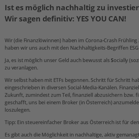
Ist es möglich nachhaltig zu investie
Wir sagen definitiv: YES YOU CAN!
Wir (die Finanzlöwinnen) haben im Corona-Crash Frühling 
haben wir uns auch mit den Nachhaltigkeits-Begriffen ESG 
Ja, es ist möglich unser Geld auch bewusst als
S
ocially (soz
zu veranlagen.
Wir selbst haben mit ETFs begonnen. Schritt für Schritt h
eingeschrieben in diversen Social-Media-Kanälen. Finanzie
Zukunft, zumindest zum Teil, finanziell abzusichern bzw. 
geschafft, uns bei einem Broker (in Österreich) anzumelde
loszulegen.
Tipp: Ein steuereinfacher Broker aus Österreich ist für de
Es gibt auch die Möglichkeit in nachhaltige, aktiv gemanag