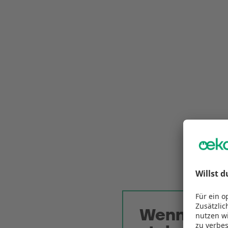
Wenn es mö