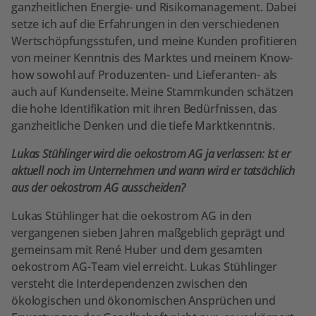
ganzheitlichen Energie- und Risikomanagement. Dabei
setze ich auf die Erfahrungen in den verschiedenen
Wertschöpfungsstufen, und meine Kunden profitieren
von meiner Kenntnis des Marktes und meinem Know-
how sowohl auf Produzenten- und Lieferanten- als
auch auf Kundenseite. Meine Stammkunden schätzen
die hohe Identifikation mit ihren Bedürfnissen, das
ganzheitliche Denken und die tiefe Marktkenntnis.
Lukas Stühlinger wird die oekostrom AG ja verlassen: Ist er
aktuell noch im Unternehmen und wann wird er tatsächlich
aus der oekostrom AG ausscheiden?
Lukas Stühlinger hat die oekostrom AG in den
vergangenen sieben Jahren maßgeblich geprägt und
gemeinsam mit René Huber und dem gesamten
oekostrom AG-Team viel erreicht. Lukas Stühlinger
versteht die Interdependenzen zwischen den
ökologischen und ökonomischen Ansprüchen und