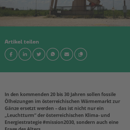
Artikel teilen
In den kommenden 20 bis 30 Jahren sollen fossile
Ölheizungen im österreichischen Wärmemarkt zur
Gänze ersetzt werden – das ist nicht nur ein
„Leuchtturm“ der österreichischen Klima- und
Energiestrategie #mission2030, sondern auch eine
Frage des Alters.