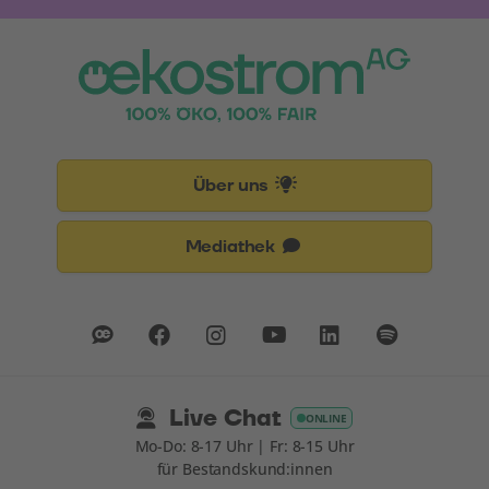
Über uns
Mediathek
Live Chat
ONLINE
Mo-Do: 8-17 Uhr | Fr: 8-15 Uhr
für Bestandskund:innen