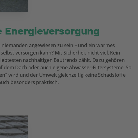
e Energieversorgung
ich niemanden angewiesen zu sein – und ein warmes
lbst versorgen kann? Mit Sicherheit nicht viel. Kein
liebtesten nachhaltigen Bautrends zählt. Dazu gehören
f dem Dach oder auch eigene Abwasser-Filtersysteme. So
n“ wird und der Umwelt gleichzeitig keine Schadstoffe
 auch besonders praktisch.