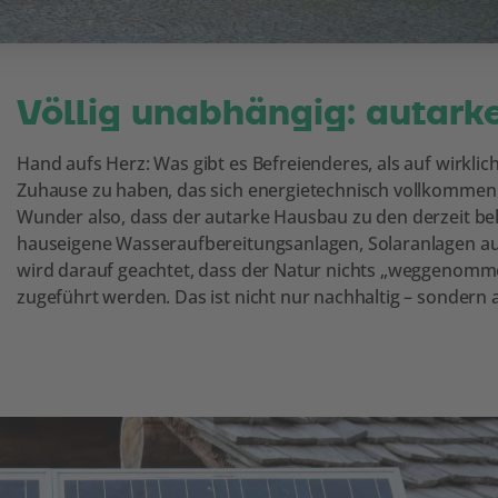
Völlig unabhängig: autark
Hand aufs Herz: Was gibt es Befreienderes, als auf wirkl
Zuhause zu haben, das sich energietechnisch vollkommen se
Wunder also, dass der autarke Hausbau zu den derzeit be
hauseigene Wasseraufbereitungsanlagen, Solaranlagen au
wird darauf geachtet, dass der Natur nichts „weggenomme
zugeführt werden. Das ist nicht nur nachhaltig – sondern