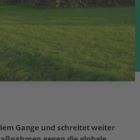
vollem Gange und schreitet weiter
 Maßnahmen gegen die globale