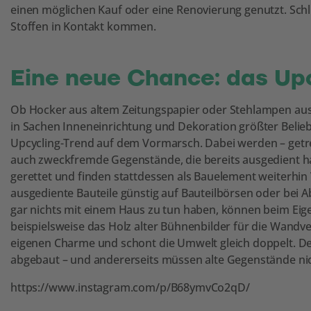
einen möglichen Kauf oder eine Renovierung genutzt. Schl
Stoffen in Kontakt kommen.
Eine neue Chance: das Up
Ob Hocker aus altem Zeitungspapier oder Stehlampen aus
in Sachen Inneneinrichtung und Dekoration größter Beliebt
Upcycling-Trend auf dem Vormarsch. Dabei werden – get
auch zweckfremde Gegenstände, die bereits ausgedient h
gerettet und finden stattdessen als Bauelement weiterhin 
ausgediente Bauteile günstig auf Bauteilbörsen oder bei A
gar nichts mit einem Haus zu tun haben, können beim Eig
beispielsweise das Holz alter Bühnenbilder für die Wandve
eigenen Charme und schont die Umwelt gleich doppelt. De
abgebaut – und andererseits müssen alte Gegenstände ni
https://www.instagram.com/p/B68ymvCo2qD/