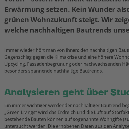
Erwärmung setzen. Kein Wunder also
grünen Wohnzukunft steigt. Wir zeige
welche nachhaltigen Bautrends unse
Immer wieder hört man von ihnen: den nachhaltigen Bautr
Gegenschlag gegen die Klimakrise und eine höhere Wohnqua
Upcycling, Fassadenbegrünung oder nachwachsenden Häuse
besonders spannende nachhaltige Bautrends.
Analysieren geht über Stud
Ein immer wichtiger werdender nachhaltiger Bautrend be
„Green Livings“ wird das Erdreich und die Luft auf Störf
bestehende Bauten können auf sogenannte Wohngifte (zum
untersucht werden. Die erhobenen Daten aus den Analyse