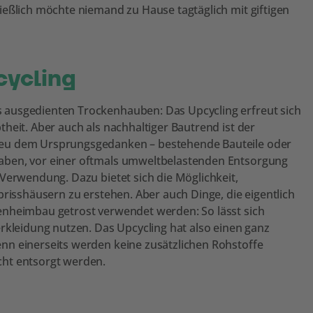
ießlich möchte niemand zu Hause tagtäglich mit giftigen
cycling
 ausgedienten Trockenhauben: Das Upcycling erfreut sich
heit. Aber auch als nachhaltiger Bautrend ist der
reu dem Ursprungsgedanken – bestehende Bauteile oder
aben, vor einer oftmals umweltbelastenden Entsorgung
Verwendung. Dazu bietet sich die Möglichkeit,
brisshäusern zu erstehen. Aber auch Dinge, die eigentlich
enheimbau getrost verwendet werden: So lässt sich
rkleidung nutzen. Das Upcycling hat also einen ganz
nn einerseits werden keine zusätzlichen Rohstoffe
cht entsorgt werden.