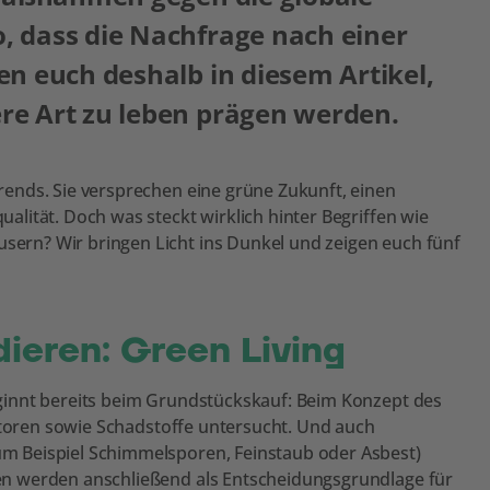
, dass die Nachfrage nach einer
n euch deshalb in diesem Artikel,
re Art zu leben prägen werden.
ends. Sie versprechen eine grüne Zukunft, einen
lität. Doch was steckt wirklich hinter Begriffen wie
rn? Wir bringen Licht ins Dunkel und zeigen euch fünf
ieren: Green Living
ginnt bereits beim Grundstückskauf: Beim Konzept des
aktoren sowie Schadstoffe untersucht. Und auch
 Beispiel Schimmelsporen, Feinstaub oder Asbest)
n werden anschließend als Entscheidungsgrundlage für