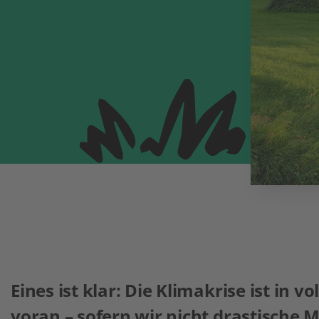
Eines ist klar: Die Klimakrise ist in 
voran – sofern wir nicht drastische