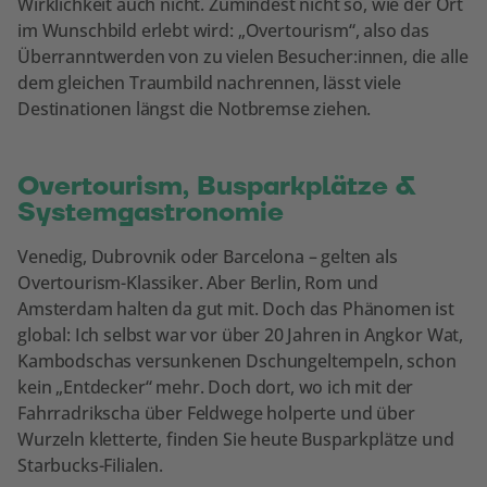
Wirklichkeit auch nicht. Zumindest nicht so, wie der Ort
im Wunschbild erlebt wird: „Overtourism“, also das
Überranntwerden von zu vielen Besucher:innen, die alle
dem gleichen Traumbild nachrennen, lässt viele
Destinationen längst die Notbremse ziehen.
Overtourism, Busparkplätze &
Systemgastronomie
Venedig, Dubrovnik oder Barcelona – gelten als
Overtourism-Klassiker. Aber Berlin, Rom und
Amsterdam halten da gut mit. Doch das Phänomen ist
global: Ich selbst war vor über 20 Jahren in Angkor Wat,
Kambodschas versunkenen Dschungeltempeln, schon
kein „Entdecker“ mehr. Doch dort, wo ich mit der
Fahrradrikscha über Feldwege holperte und über
Wurzeln kletterte, finden Sie heute Busparkplätze und
Starbucks-Filialen.