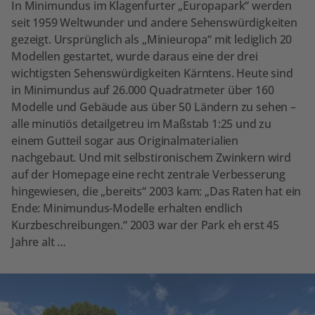
In Minimundus im Klagenfurter „Europapark“ werden
seit 1959 Weltwunder und andere Sehenswürdigkeiten
gezeigt. Ursprünglich als „Minieuropa“ mit lediglich 20
Modellen gestartet, wurde daraus eine der drei
wichtigsten Sehenswürdigkeiten Kärntens. Heute sind
in Minimundus auf 26.000 Quadratmeter über 160
Modelle und Gebäude aus über 50 Ländern zu sehen –
alle minutiös detailgetreu im Maßstab 1:25 und zu
einem Gutteil sogar aus Originalmaterialien
nachgebaut. Und mit selbstironischem Zwinkern wird
auf der Homepage eine recht zentrale Verbesserung
hingewiesen, die „bereits“ 2003 kam: „Das Raten hat ein
Ende: Minimundus-Modelle erhalten endlich
Kurzbeschreibungen.“ 2003 war der Park eh erst 45
Jahre alt …