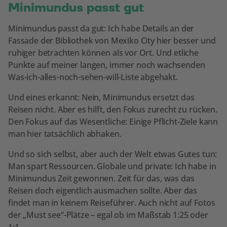
Minimundus passt gut
Minimundus passt da gut: Ich habe Details an der
Fassade der Bibliothek von Mexiko City hier besser und
ruhiger betrachten können als vor Ort. Und etliche
Punkte auf meiner langen, immer noch wachsenden
Was-ich-alles-noch-sehen-will-Liste abgehakt.
Und eines erkannt: Nein, Minimundus ersetzt das
Reisen nicht. Aber es hilft, den Fokus zurecht zu rücken.
Den Fokus auf das Wesentliche: Einige Pflicht-Ziele kann
man hier tatsächlich abhaken.
Und so sich selbst, aber auch der Welt etwas Gutes tun:
Man spart Ressourcen. Globale und private: Ich habe in
Minimundus Zeit gewonnen. Zeit für das, was das
Reisen doch eigentlich ausmachen sollte. Aber das
findet man in keinem Reiseführer. Auch nicht auf Fotos
der „Must see“-Plätze – egal ob im Maßstab 1:25 oder
1:1.