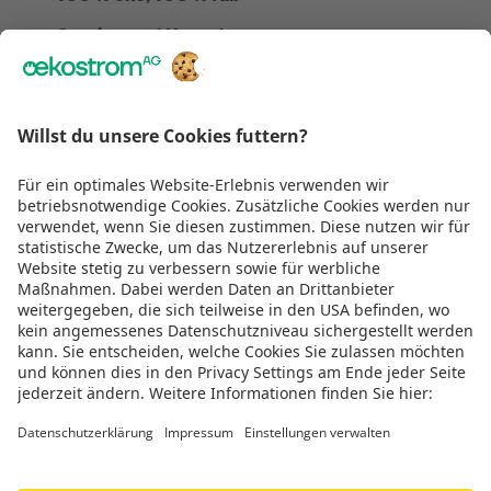
Service und Kontakt
Über Uns
Rechtliches
Wir sind
TÜV zertifiziert
Genug gescrollt!
Jetzt Teil der Energiewende werden