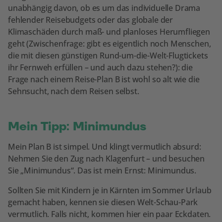
unabhängig davon, ob es um das individuelle Drama
fehlender Reisebudgets oder das globale der
Klimaschäden durch maß- und planloses Herumfliegen
geht (Zwischenfrage: gibt es eigentlich noch Menschen,
die mit diesen günstigen Rund-um-die-Welt-Flugtickets
ihr Fernweh erfüllen – und auch dazu stehen?): die
Frage nach einem Reise-Plan B ist wohl so alt wie die
Sehnsucht, nach dem Reisen selbst.
Mein Tipp: Minimundus
Mein Plan B ist simpel. Und klingt vermutlich absurd:
Nehmen Sie den Zug nach Klagenfurt – und besuchen
Sie „Minimundus“. Das ist mein Ernst: Minimundus.
Sollten Sie mit Kindern je in Kärnten im Sommer Urlaub
gemacht haben, kennen sie diesen Welt-Schau-Park
vermutlich. Falls nicht, kommen hier ein paar Eckdaten.