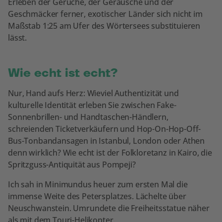
Erleben der Gerüche, der Geräusche und der
Geschmäcker ferner, exotischer Länder sich nicht im
Maßstab 1:25 am Ufer des Wörtersees substituieren
lässt.
Wie echt ist echt?
Nur, Hand aufs Herz: Wieviel Authentizität und
kulturelle Identität erleben Sie zwischen Fake-
Sonnenbrillen- und Handtaschen-Händlern,
schreienden Ticketverkäufern und Hop-On-Hop-Off-
Bus-Tonbandansagen in Istanbul, London oder Athen
denn wirklich? Wie echt ist der Folkloretanz in Kairo, die
Spritzguss-Antiquität aus Pompeji?
Ich sah in Minimundus heuer zum ersten Mal die
immense Weite des Petersplatzes. Lächelte über
Neuschwanstein. Umrundete die Freiheitsstatue näher
als mit dem Touri-Helikopter.