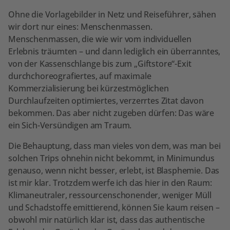
Ohne die Vorlagebilder in Netz und Reiseführer, sähen
wir dort nur eines: Menschenmassen.
Menschenmassen, die wie wir vom individuellen
Erlebnis träumten – und dann lediglich ein überranntes,
von der Kassenschlange bis zum „Giftstore“-Exit
durchchoreografiertes, auf maximale
Kommerzialisierung bei kürzestmöglichen
Durchlaufzeiten optimiertes, verzerrtes Zitat davon
bekommen. Das aber nicht zugeben dürfen: Das wäre
ein Sich-Versündigen am Traum.
Die Behauptung, dass man vieles von dem, was man bei
solchen Trips ohnehin nicht bekommt, in Minimundus
genauso, wenn nicht besser, erlebt, ist Blasphemie. Das
ist mir klar. Trotzdem werfe ich das hier in den Raum:
Klimaneutraler, ressourcenschonender, weniger Müll
und Schadstoffe emittierend, können Sie kaum reisen –
obwohl mir natürlich klar ist, dass das authentische