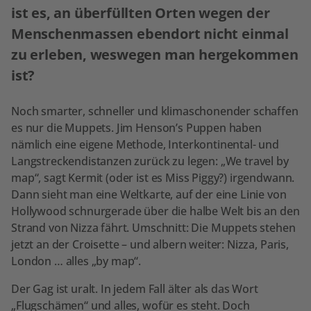
ist es, an überfüllten Orten wegen der
Menschenmassen ebendort nicht einmal
zu erleben, weswegen man hergekommen
ist?
Noch smarter, schneller und klimaschonender schaffen
es nur die Muppets. Jim Henson’s Puppen haben
nämlich eine eigene Methode, Interkontinental- und
Langstreckendistanzen zurück zu legen: „We travel by
map“, sagt Kermit (oder ist es Miss Piggy?) irgendwann.
Dann sieht man eine Weltkarte, auf der eine Linie von
Hollywood schnurgerade über die halbe Welt bis an den
Strand von Nizza fährt. Umschnitt: Die Muppets stehen
jetzt an der Croisette – und albern weiter: Nizza, Paris,
London … alles „by map“.
Der Gag ist uralt. In jedem Fall älter als das Wort
„Flugschämen“ und alles, wofür es steht. Doch