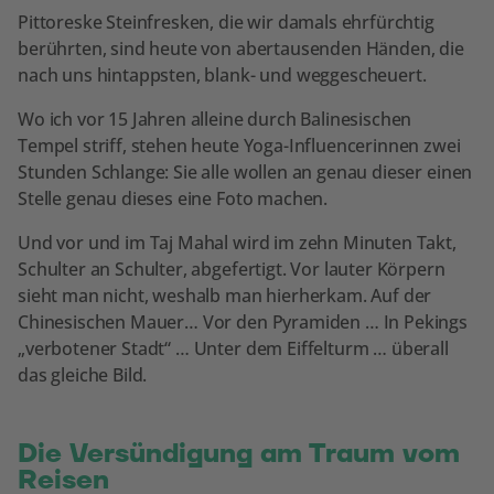
Pittoreske Steinfresken, die wir damals ehrfürchtig
berührten, sind heute von abertausenden Händen, die
nach uns hintappsten, blank- und weggescheuert.
Wo ich vor 15 Jahren alleine durch Balinesischen
Tempel striff, stehen heute Yoga-Influencerinnen zwei
Stunden Schlange: Sie alle wollen an genau dieser einen
Stelle genau dieses eine Foto machen.
Und vor und im Taj Mahal wird im zehn Minuten Takt,
Schulter an Schulter, abgefertigt. Vor lauter Körpern
sieht man nicht, weshalb man hierherkam. Auf der
Chinesischen Mauer… Vor den Pyramiden … In Pekings
„verbotener Stadt“ … Unter dem Eiffelturm … überall
das gleiche Bild.
Die Versündigung am Traum vom
Reisen