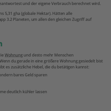
beantwortest und der eigene Verbrauch berechnet wird.
s 5,31 gha (globale Hektar). Hätten alle
 3.2 Planeten, um allen den gleichen Zugriff auf
n
die
Wohnung
und desto mehr Menschen
enn du gerade in eine größere Wohnung gesiedelt bist
ibt es zusätzliche Hebel, die du betätigen kannst:
sondern bares Geld sparen
e deutlich kühler lassen