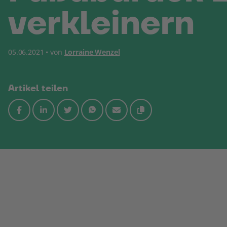
verkleinern
05.06.2021 • von
Lorraine Wenzel
Artikel teilen