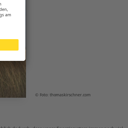
Foto: thomaskirschner.com