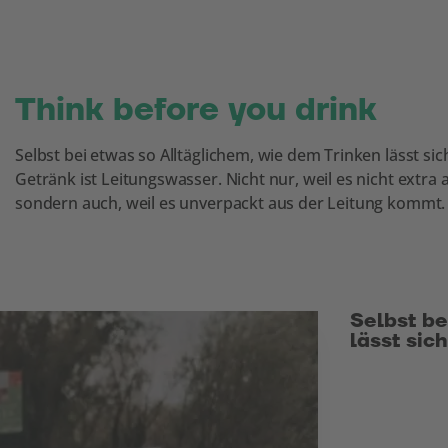
Think before you drink
Selbst bei etwas so Alltäglichem, wie dem Trinken lässt s
Getränk ist Leitungswasser. Nicht nur, weil es nicht extr
sondern auch, weil es unverpackt aus der Leitung kommt. 
Selbst be
lässt si