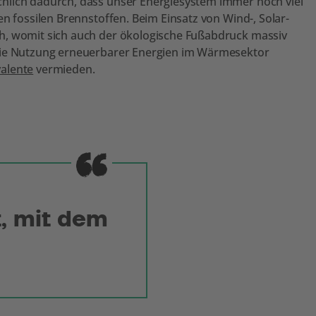
hlich dadurch, dass unser Energiesystem immer noch viel
n fossilen Brennstoffen. Beim Einsatz von Wind-, Solar-
h, womit sich auch der ökologische Fußabdruck massiv
 die Nutzung erneuerbarer Energien im Wärmesektor
alente
vermieden.
t, mit dem