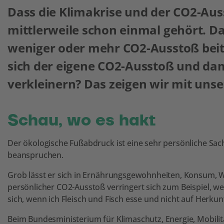
Dass die Klimakrise und der CO2-Aus
mittlerweile schon einmal gehört. Da
weniger oder mehr CO2-Ausstoß beitra
sich der eigene CO2-Ausstoß und da
verkleinern? Das zeigen wir mit unse
Schau, wo es hakt
Der ökologische Fußabdruck ist eine sehr persönliche Sache
beanspruchen.
Grob lässt er sich in Ernährungsgewohnheiten, Konsum, W
persönlicher CO2-Ausstoß verringert sich zum Beispiel, w
sich, wenn ich Fleisch und Fisch esse und nicht auf Herkun
Beim Bundesministerium für Klimaschutz, Energie, Mobilit