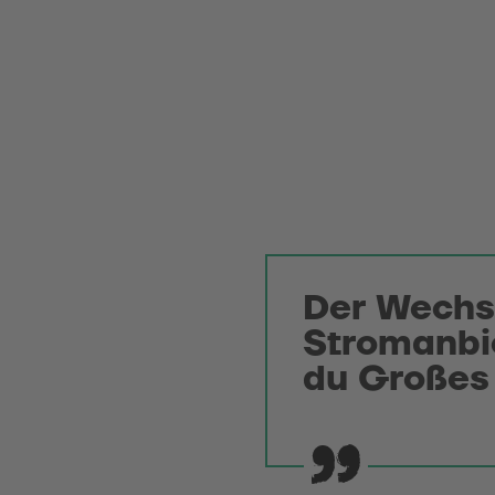
Der Wechs
Stromanbie
du Großes