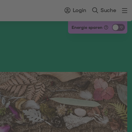
Login
Suche
Energie sparen