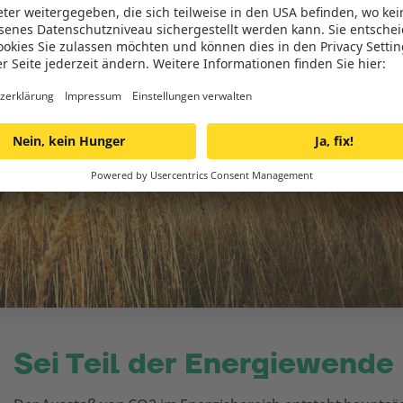
Sei Teil der Energiewende