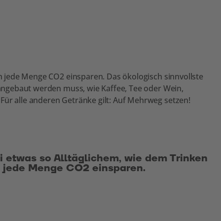
ich jede Menge CO2 einsparen. Das ökologisch sinnvollste
a angebaut werden muss, wie Kaffee, Tee oder Wein,
Für alle anderen Getränke gilt: Auf Mehrweg setzen!
i etwas so Alltäglichem, wie dem Trinken
ch jede Menge CO2 einsparen.