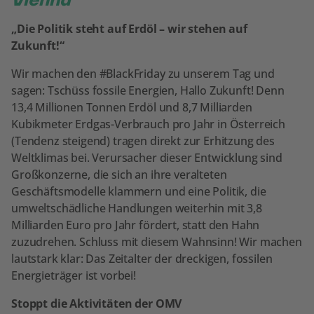
Vienna
„Die Politik steht auf Erdöl – wir stehen auf
Zukunft!“
Wir machen den #BlackFriday zu unserem Tag und
sagen: Tschüss fossile Energien, Hallo Zukunft! Denn
13,4 Millionen Tonnen Erdöl und 8,7 Milliarden
Kubikmeter Erdgas-Verbrauch pro Jahr in Österreich
(Tendenz steigend) tragen direkt zur Erhitzung des
Weltklimas bei. Verursacher dieser Entwicklung sind
Großkonzerne, die sich an ihre veralteten
Geschäftsmodelle klammern und eine Politik, die
umweltschädliche Handlungen weiterhin mit 3,8
Milliarden Euro pro Jahr fördert, statt den Hahn
zuzudrehen. Schluss mit diesem Wahnsinn! Wir machen
lautstark klar: Das Zeitalter der dreckigen, fossilen
Energieträger ist vorbei!
Stoppt die Aktivitäten der OMV