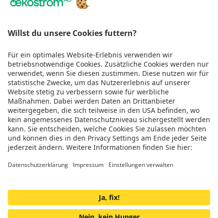
Über Uns
Rechtliches
Wir sind
TÜV zertifiziert
Genug gescrollt!
Jetzt Teil der Energiewende werden
Impressum