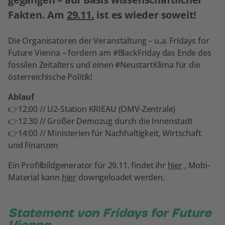
Fakten. Am
29.11.
ist es wieder soweit!
Die Organisatoren der Veranstaltung – u.a. Fridays for
Future Vienna – fordern am #BlackFriday das Ende des
fossilen Zeitalters und einen #NeustartKlima für die
österreichische Politik!
Ablauf
👉12:00 // U2-Station KRIEAU (OMV-Zentrale)
👉12.30 // Großer Demozug durch die Innenstadt
👉14:00 // Ministerien für Nachhaltigkeit, Wirtschaft
und Finanzen
Ein Profilbildgenerator für 29.11. findet ihr
hier
, Mobi-
Material kann
hier
downgeloadet werden.
Statement von Fridays for Future