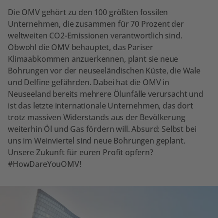
Die OMV gehört zu den 100 größten fossilen
Unternehmen, die zusammen für 70 Prozent der
weltweiten CO2-Emissionen verantwortlich sind.
Obwohl die OMV behauptet, das Pariser
Klimaabkommen anzuerkennen, plant sie neue
Bohrungen vor der neuseeländischen Küste, die Wale
und Delfine gefährden. Dabei hat die OMV in
Neuseeland bereits mehrere Ölunfälle verursacht und
ist das letzte internationale Unternehmen, das dort
trotz massiven Widerstands aus der Bevölkerung
weiterhin Öl und Gas fördern will. Absurd: Selbst bei
uns im Weinviertel sind neue Bohrungen geplant.
Unsere Zukunft für euren Profit opfern?
#HowDareYouOMV!