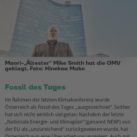
Maori-„Ältester“ Mike Smith hat die OMV
geklagt, Foto: Hinekaa Mako
Fossil des Tages
Im Rahmen der letzten Klimakonferenz wurde
Österreich als Fossil des Tages „ausgezeichnet“. Seither
hat sich nicht wirklich viel getan: Nachdem der letzte
„Nationale Energie- und Klimaplan“ (genannt NEKP) von
der EU als „unzureichend“ zurückgewiesen wurde, hat
Österreich nun eine Überarbeitung vorgelegt. Auch mit