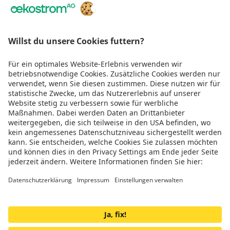
Über Uns
Rechtliches
Wir sind
TÜV zertifiziert
Genug gescrollt!
Jetzt Teil der Energiewende werden
Impressum