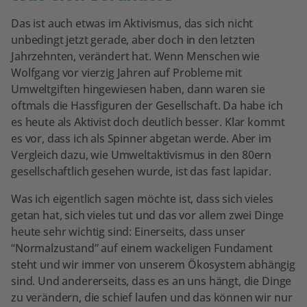
Das ist auch etwas im Aktivismus, das sich nicht
unbedingt jetzt gerade, aber doch in den letzten
Jahrzehnten, verändert hat. Wenn Menschen wie
Wolfgang vor vierzig Jahren auf Probleme mit
Umweltgiften hingewiesen haben, dann waren sie
oftmals die Hassfiguren der Gesellschaft. Da habe ich
es heute als Aktivist doch deutlich besser. Klar kommt
es vor, dass ich als Spinner abgetan werde. Aber im
Vergleich dazu, wie Umweltaktivismus in den 80ern
gesellschaftlich gesehen wurde, ist das fast lapidar.
Was ich eigentlich sagen möchte ist, dass sich vieles
getan hat, sich vieles tut und das vor allem zwei Dinge
heute sehr wichtig sind: Einerseits, dass unser
“Normalzustand” auf einem wackeligen Fundament
steht und wir immer von unserem Ökosystem abhängig
sind. Und andererseits, dass es an uns hängt, die Dinge
zu verändern, die schief laufen und das können wir nur