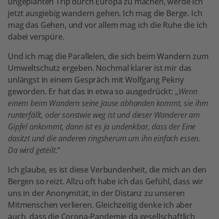
ungeplanten Trip durch Europa zu machen, werde ich
jetzt ausgiebig wandern gehen. Ich mag die Berge. Ich
mag das Gehen, und vor allem mag ich die Ruhe die ich
dabei verspüre.
Und ich mag die Parallelen, die sich beim Wandern zum
Umweltschutz ergeben. Nochmal klarer ist mir das
unlängst in einem Gespräch mit Wolfgang Pekny
geworden. Er hat das in etwa so ausgedrückt: „
Wenn
einem beim Wandern seine Jause abhanden kommt, sie ihm
runterfällt, oder sonstwie weg ist und dieser Wanderer am
Gipfel ankommt, dann ist es ja undenkbar, dass der Eine
dasitzt und die anderen ringsherum um ihn einfach essen.
Da wird geteilt.
“
Ich glaube, es ist diese Verbundenheit, die mich an den
Bergen so reizt. Allzu oft habe ich das Gefühl, dass wir
uns in der Anonymität, in der Distanz zu unseren
Mitmenschen verlieren. Gleichzeitig denke ich aber
auch, dass die Corona-Pandemie da gesellschaftlich