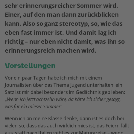
sehr erinnerungsreicher Sommer wird.
Einer, auf den man dann zurückblicken
kann. Also so ganz stereotyp, so, wie das
eben fast immer ist. Und damit lag ich
richtig – nur eben nicht damit, was ihn so
erinnerungsreich machen wird.
Vorstellungen
Vor ein paar Tagen habe ich mich mit einem
Journalisten über das Thema Jugend unterhalten, ein
Satz ist mir dabei besonders im Gedächtnis geblieben:
„
Wenn ich jetzt achtzehn wäre, da hätte ich sicher gesagt,
was für ein mieser Sommer“.
Wenn ich an meine Klasse denke, dann ist es doch bei
vielen so, dass das auch wirklich mies ist, das Feiern fällt
aus, statt nach Italien geht es zur Maturareise – wenn