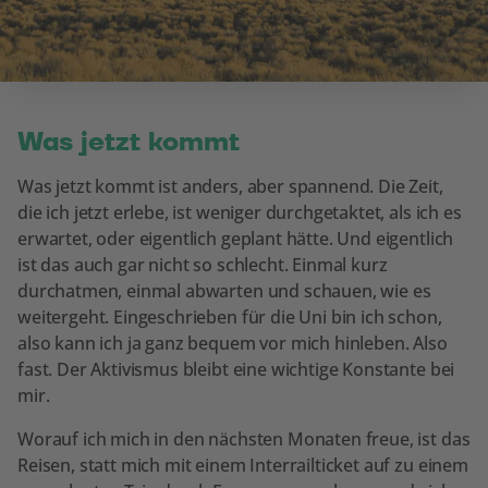
Was jetzt kommt
Was jetzt kommt ist anders, aber spannend. Die Zeit,
die ich jetzt erlebe, ist weniger durchgetaktet, als ich es
erwartet, oder eigentlich geplant hätte. Und eigentlich
ist das auch gar nicht so schlecht. Einmal kurz
durchatmen, einmal abwarten und schauen, wie es
weitergeht. Eingeschrieben für die Uni bin ich schon,
also kann ich ja ganz bequem vor mich hinleben. Also
fast. Der Aktivismus bleibt eine wichtige Konstante bei
mir.
Worauf ich mich in den nächsten Monaten freue, ist das
Reisen, statt mich mit einem Interrailticket auf zu einem