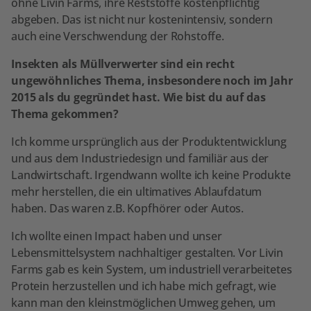
ohne Livin Farms, ihre Reststoffe kostenpflichtig
abgeben. Das ist nicht nur kostenintensiv, sondern
auch eine Verschwendung der Rohstoffe.
Insekten als Müllverwerter sind ein recht
ungewöhnliches Thema, insbesondere noch im Jahr
2015 als du gegründet hast. Wie bist du auf das
Thema gekommen?
Ich komme ursprünglich aus der Produktentwicklung
und aus dem Industriedesign und familiär aus der
Landwirtschaft. Irgendwann wollte ich keine Produkte
mehr herstellen, die ein ultimatives Ablaufdatum
haben. Das waren z.B. Kopfhörer oder Autos.
Ich wollte einen Impact haben und unser
Lebensmittelsystem nachhaltiger gestalten. Vor Livin
Farms gab es kein System, um industriell verarbeitetes
Protein herzustellen und ich habe mich gefragt, wie
kann man den kleinstmöglichen Umweg gehen, um