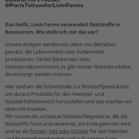
©ParisTsitsosforLivinFarms
Das heißt, Livin Farms verwandelt Reststoffe in
Ressourcen. Wie stelle ich mir das vor?
Unsere Anlagen werden vor allem von Betrieben
genutzt, die Lebensmittel oder Futtermittel
produzieren. Ob bei Bäckereien oder
Stärkeproduzent:innen, es gibt immer Nebenprodukte,
die entsorgt werden müssen.
Hier sind wir die Schnittstelle zur Reststoffproduktion,
um daraus Produkte für den Heimtier- und
Nutztierfutterbereich herzustellen und das machen wir
eben mit Insekten.
Wir nutzen die schwarze Soldatenfliegenlarve, die die
Reststoffe frisst und verwertet, am Ende geerntet wird
und so als
Protein, Fett oder Dünger
für den Heimtier-
und Nutztierfutterbereich verkauft werden kann.