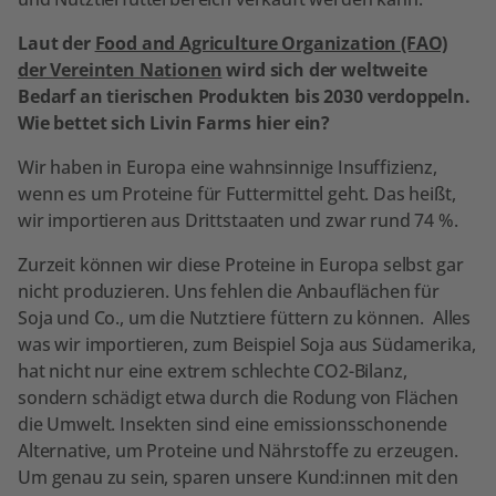
Laut der
Food and Agriculture Organization (FAO)
der Vereinten Nationen
wird sich der weltweite
Bedarf an tierischen Produkten bis 2030 verdoppeln.
Wie bettet sich Livin Farms hier ein?
Wir haben in Europa eine wahnsinnige Insuffizienz,
wenn es um Proteine für Futtermittel geht. Das heißt,
wir importieren aus Drittstaaten und zwar rund 74 %.
Zurzeit können wir diese Proteine in Europa selbst gar
nicht produzieren. Uns fehlen die Anbauflächen für
Soja und Co., um die Nutztiere füttern zu können. Alles
was wir importieren, zum Beispiel Soja aus Südamerika,
hat nicht nur eine extrem schlechte CO2-Bilanz,
sondern schädigt etwa durch die Rodung von Flächen
die Umwelt. Insekten sind eine emissionsschonende
Alternative, um Proteine und Nährstoffe zu erzeugen.
Um genau zu sein, sparen unsere Kund:innen mit den