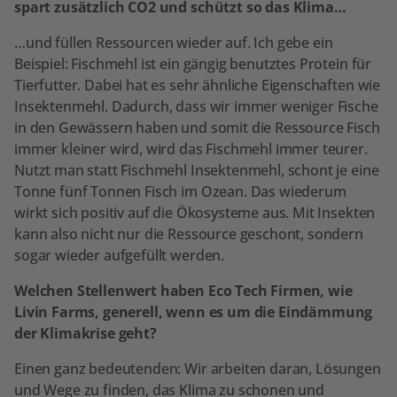
spart zusätzlich CO2 und schützt so das Klima…
…und füllen Ressourcen wieder auf. Ich gebe ein
Beispiel: Fischmehl ist ein gängig benutztes Protein für
Tierfutter. Dabei hat es sehr ähnliche Eigenschaften wie
Insektenmehl. Dadurch, dass wir immer weniger Fische
in den Gewässern haben und somit die Ressource Fisch
immer kleiner wird, wird das Fischmehl immer teurer.
Nutzt man statt Fischmehl Insektenmehl, schont je eine
Tonne fünf Tonnen Fisch im Ozean. Das wiederum
wirkt sich positiv auf die Ökosysteme aus. Mit Insekten
kann also nicht nur die Ressource geschont, sondern
sogar wieder aufgefüllt werden.
Welchen Stellenwert haben Eco Tech Firmen, wie
Livin Farms, generell, wenn es um die Eindämmung
der Klimakrise geht?
Einen ganz bedeutenden: Wir arbeiten daran, Lösungen
und Wege zu finden, das Klima zu schonen und