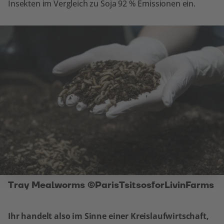
Insekten im Vergleich zu Soja 92 % Emissionen ein.
Tray Mealworms ©ParisTsitsosforLivinFarms
Ihr handelt also im Sinne einer Kreislaufwirtschaft,