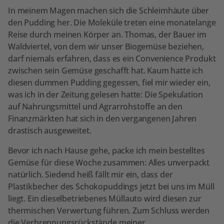
In meinem Magen machen sich die Schleimhäute über
den Pudding her. Die Moleküle treten eine monatelange
Reise durch meinen Körper an. Thomas, der Bauer im
Waldviertel, von dem wir unser Biogemüse beziehen,
darf niemals erfahren, dass es ein Convenience Produkt
zwischen sein Gemüse geschafft hat. Kaum hatte ich
diesen dummen Pudding gegessen, fiel mir wieder ein,
was ich in der Zeitung gelesen hatte: Die Spekulation
auf Nahrungsmittel und Agrarrohstoffe an den
Finanzmärkten hat sich in den vergangenen Jahren
drastisch ausgeweitet.
Bevor ich nach Hause gehe, packe ich mein bestelltes
Gemüse für diese Woche zusammen: Alles unverpackt
natürlich. Siedend heiß fällt mir ein, dass der
Plastikbecher des Schokopuddings jetzt bei uns im Müll
liegt. Ein dieselbetriebenes Müllauto wird diesen zur
thermischen Verwertung führen. Zum Schluss werden
die Verbrennungsrückstände meiner