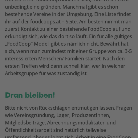
unbedingt eine gründen. Manchmal gibt es schon
bestehende Vereine in der Umgebung. Eine Liste findet
ihr auf der foodcoops.at – Seite. Am besten nimmt man
zuerst Kontakt zu einer bestehende FoodCoop auf und
erkundigt sich, wie das dort so läuft. Ein für alle gültiges
„FoodCoop“-Modell gibt es nämlich nicht. Bewährt hat
sich, wenn man zumindest mit einer Gruppe von ca. 3-5
interessierten Menschen/ Familien startet. Nach den
ersten Treffen wird dann schnell klar, wer in welcher
Arbeitsgruppe für was zuständig ist.
Dran bleiben!
Bitte nicht von Rückschlägen entmutigen lassen. Fragen
wie Vereinsgründung, Lager, ProduzentInnen,
Mitgliedsbeiträge, Abrechnungsmodalitäten und
Öffentlichkeitsarbeit sind natürlich teilweise
umfassend, aber es lohnt sich, Arbeit in eine FoodCoop