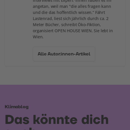
Interviews mit Expert*innen haben es ihr
angetan, weil man "die alles fragen kann
und die das hoffentlich wissen.“ Fährt
Lastenrad, liest sich jährlich durch ca. 2
Meter Bücher, schreibt Öko-Fiktion,
organisiert OPEN HOUSE WIEN. Sie lebt in
Wien.
Alle Autor:innen-Artikel
Klimablog
Das könnte dich