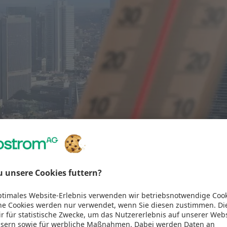
Vorarlberg, Innsbruck und demnächst vielleicht schon 