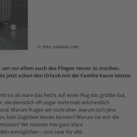
Foto: pixabay.com
 um vor allem auch das Fliegen teurer zu machen.
reits jetzt schon den Urlaub mit der Familie kaum leisten
rkt so als wäre das Recht auf einen Flug das größte Gut,
er, die dienstlich oft sogar mehrmals wöchentlich
sind: Warum fragen wir nicht eher, warum sich jene
 kein Zugticket leisten können? Warum sie sich die
 müssen? Wir müssen hier ganz klare
ln ermöglichen – und zwar für alle.