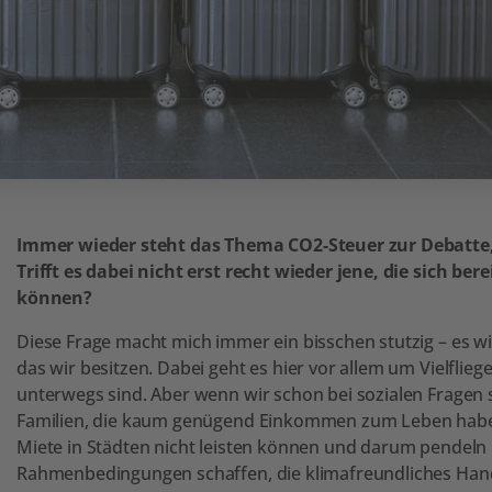
Immer wieder steht das Thema CO2-Steuer zur Debatte,
Trifft es dabei nicht erst recht wieder jene, die sich be
können?
Diese Frage macht mich immer ein bisschen stutzig – es wi
das wir besitzen. Dabei geht es hier vor allem um Vielflieg
unterwegs sind. Aber wenn wir schon bei sozialen Fragen 
Familien, die kaum genügend Einkommen zum Leben haben,
Miete in Städten nicht leisten können und darum pendeln
Rahmenbedingungen schaffen, die klimafreundliches Hande