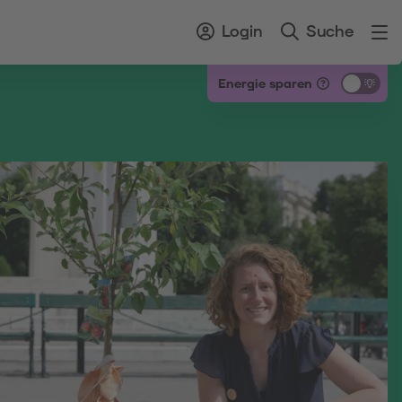
Login
Suche
Energie sparen