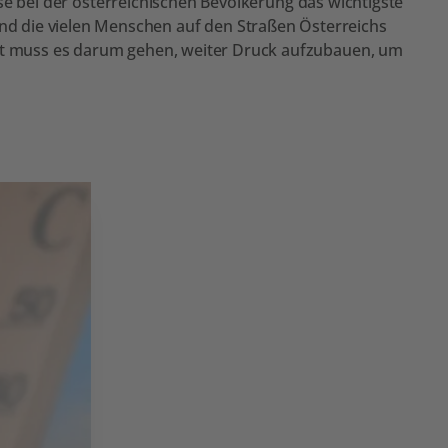
krise bei der österreichischen Bevölkerung das wichtigste
d die vielen Menschen auf den Straßen Österreichs
tzt muss es darum gehen, weiter Druck aufzubauen, um