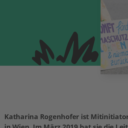
Katharina Rogenhofer ist Mitinitiato
in Wien. Im März 2019 hat sie die Le