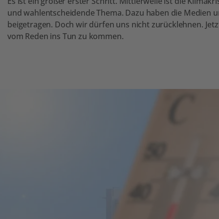
Es ist ein großer erster Schritt. Mittlerweile ist die Klima
und wahlentscheidende Thema. Dazu haben die Medien un
beigetragen. Doch wir dürfen uns nicht zurücklehnen. Je
vom Reden ins Tun zu kommen.