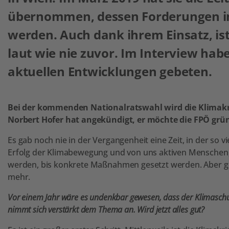
übernommen, dessen Forderungen im
werden. Auch dank ihrem Einsatz, ist
laut wie nie zuvor. Im Interview hab
aktuellen Entwicklungen gebeten.
Bei der kommenden Nationalratswahl wird die Klimakri
Norbert Hofer hat angekündigt, er möchte die FPÖ grün
Es gab noch nie in der Vergangenheit eine Zeit, in der so v
Erfolg der Klimabewegung und von uns aktiven Menschen,
werden, bis konkrete Maßnahmen gesetzt werden. Aber g
mehr.
Vor einem Jahr wäre es undenkbar gewesen, dass der Klimaschutz 
nimmt sich verstärkt dem Thema an. Wird jetzt alles gut?