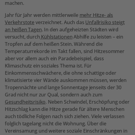
machen.
Jahr für Jahr werden mittlerweile
mehr Hitze- als
Verkehrstote
verzeichnet. Auch das
Unfallrisiko steigt
an heißen Tagen
. In den aufgeheizten Städten wird
versucht, durch
Kühlstationen
Abhilfe zu leisten – ein
Tropfen auf dem heißen Stein. Während die
Temperaturrekorde im Takt fallen, sind Hitzesommer
aber vor allem auch ein Paradebeispiel, dass
Klimaschutz ein soziales Thema ist. Für
Einkommensschwächere, die ohne schattige oder
klimatisierte vier Wände auskommen müssen, werden
Tropennächte und lange Sonnentage jenseits der 30
Grad nicht nur zur Qual, sondern auch zum
Gesundheitsrisiko
. Neben Schwindel, Erschöpfung oder
Hitzschlag kann die Hitze gerade für ältere Menschen
auch tödliche Folgen nach sich ziehen. Viele verlassen
folglich tagelang nicht die Wohnung. Über die
Vereinsamung und weitere soziale Einschränkungen in