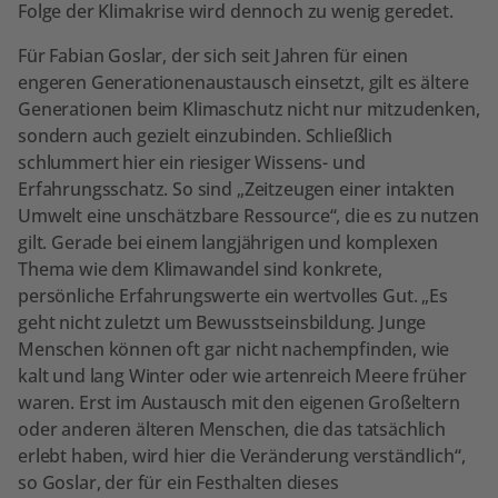
Folge der Klimakrise wird dennoch zu wenig geredet.
Für Fabian Goslar, der sich seit Jahren für einen
engeren Generationenaustausch einsetzt, gilt es ältere
Generationen beim Klimaschutz nicht nur mitzudenken,
sondern auch gezielt einzubinden. Schließlich
schlummert hier ein riesiger Wissens- und
Erfahrungsschatz. So sind „Zeitzeugen einer intakten
Umwelt eine unschätzbare Ressource“, die es zu nutzen
gilt. Gerade bei einem langjährigen und komplexen
Thema wie dem Klimawandel sind konkrete,
persönliche Erfahrungswerte ein wertvolles Gut. „Es
geht nicht zuletzt um Bewusstseinsbildung. Junge
Menschen können oft gar nicht nachempfinden, wie
kalt und lang Winter oder wie artenreich Meere früher
waren. Erst im Austausch mit den eigenen Großeltern
oder anderen älteren Menschen, die das tatsächlich
erlebt haben, wird hier die Veränderung verständlich“,
so Goslar, der für ein Festhalten dieses