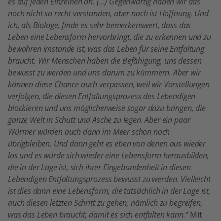
es auf jeden Einzelnen an. (…) Gegenwärtig haben wir das
noch nicht so recht verstanden, aber noch ist Hoffnung. Und
ich, als Biologe, finde es sehr bemerkenswert, dass das
Leben eine Lebensform hervorbringt, die zu erkennen und zu
bewahren imstande ist, was das Leben für seine Entfaltung
braucht. Wir Menschen haben die Befähigung, uns dessen
bewusst zu werden und uns darum zu kümmern. Aber wir
können diese Chance auch verpassen, weil wir Vorstellungen
verfolgen, die diesen Entfaltungsprozess des Lebendigen
blockieren und uns möglicherweise sogar dazu bringen, die
ganze Welt in Schutt und Asche zu legen. Aber ein paar
Würmer würden auch dann im Meer schon noch
übrigbleiben. Und dann geht es eben von denen aus wieder
los und es würde sich wieder eine Lebensform herausbilden,
die in der Lage ist, sich ihrer Eingebundenheit in diesen
Lebendigen Entfaltungsprozess bewusst zu werden. Vielleicht
ist dies dann eine Lebensform, die tatsächlich in der Lage ist,
auch diesen letzten Schritt zu gehen, nämlich zu begreifen,
was das Leben braucht, damit es sich entfalten kann.
“ Mit