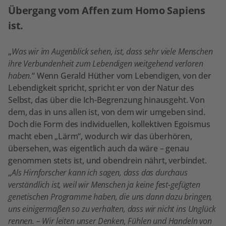
Übergang vom Affen zum Homo Sapiens
ist.
„
Was wir im Augenblick sehen, ist, dass sehr viele Menschen
ihre Verbundenheit zum Lebendigen weitgehend verloren
haben.
“ Wenn Gerald Hüther vom Lebendigen, von der
Lebendigkeit spricht, spricht er von der Natur des
Selbst, das über die Ich-Begrenzung hinausgeht. Von
dem, das in uns allen ist, von dem wir umgeben sind.
Doch die Form des individuellen, kollektiven Egoismus
macht eben „Lärm“, wodurch wir das überhören,
übersehen, was eigentlich auch da wäre – genau
genommen stets ist, und obendrein nährt, verbindet.
„
Als Hirnforscher kann ich sagen, dass das durchaus
verständlich ist, weil wir Menschen ja keine fest-gefügten
genetischen Programme haben, die uns dann dazu bringen,
uns einigermaßen so zu verhalten, dass wir nicht ins Unglück
rennen. – Wir leiten unser Denken, Fühlen und Handeln von