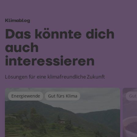
Klimablog
Das könnte dich
auch
interessieren
Lösungen für eine klimafreundliche Zukunft
Energiewende
Gut fürs Klima
Gut