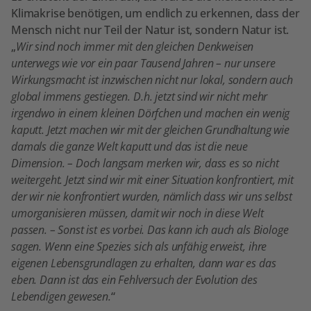
Klimakrise benötigen, um endlich zu erkennen, dass der
Mensch nicht nur Teil der Natur ist, sondern Natur ist.
„
Wir sind noch immer mit den gleichen Denkweisen
unterwegs wie vor ein paar Tausend Jahren – nur unsere
Wirkungsmacht ist inzwischen nicht nur lokal, sondern auch
global immens gestiegen. D.h. jetzt sind wir nicht mehr
irgendwo in einem kleinen Dörfchen und machen ein wenig
kaputt. Jetzt machen wir mit der gleichen Grundhaltung wie
damals die ganze Welt kaputt und das ist die neue
Dimension. – Doch langsam merken wir, dass es so nicht
weitergeht. Jetzt sind wir mit einer Situation konfrontiert, mit
der wir nie konfrontiert wurden, nämlich dass wir uns selbst
umorganisieren müssen, damit wir noch in diese Welt
passen. – Sonst ist es vorbei. Das kann ich auch als Biologe
sagen. Wenn eine Spezies sich als unfähig erweist, ihre
eigenen Lebensgrundlagen zu erhalten, dann war es das
eben. Dann ist das ein Fehlversuch der Evolution des
Lebendigen gewesen.
“