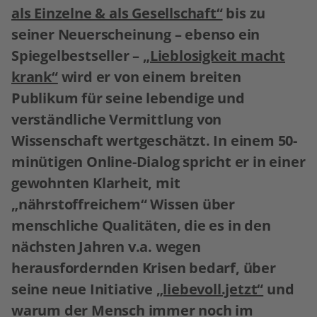
als Einzelne & als Gesellschaft“
bis zu
seiner Neuerscheinung – ebenso ein
Spiegelbestseller –
„Lieblosigkeit macht
krank“
wird er von einem breiten
Publikum für seine lebendige und
verständliche Vermittlung von
Wissenschaft wertgeschätzt. In einem 50-
minütigen Online-Dialog spricht er in einer
gewohnten Klarheit, mit
„nährstoffreichem“ Wissen über
menschliche Qualitäten, die es in den
nächsten Jahren v.a. wegen
herausfordernden Krisen bedarf, über
seine neue Initiative
„liebevoll.jetzt“
und
warum der Mensch immer noch im