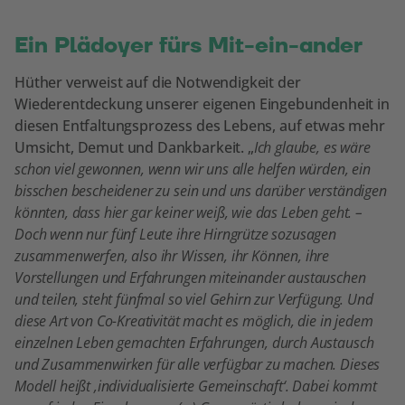
Ein Plädoyer fürs Mit-ein-ander
Hüther verweist auf die Notwendigkeit der
Wiederentdeckung unserer eigenen Eingebundenheit in
diesen Entfaltungsprozess des Lebens, auf etwas mehr
Umsicht, Demut und Dankbarkeit. „
Ich glaube, es wäre
schon viel gewonnen, wenn wir uns alle helfen würden, ein
bisschen bescheidener zu sein und uns darüber verständigen
könnten, dass hier gar keiner weiß, wie das Leben geht. –
Doch wenn nur fünf Leute ihre Hirngrütze sozusagen
zusammenwerfen, also ihr Wissen, ihr Können, ihre
Vorstellungen und Erfahrungen miteinander austauschen
und teilen, steht fünfmal so viel Gehirn zur Verfügung. Und
diese Art von Co-Kreativität macht es möglich, die in jedem
einzelnen Leben gemachten Erfahrungen, durch Austausch
und Zusammenwirken für alle verfügbar zu machen. Dieses
Modell heißt ‚individualisierte Gemeinschaft‘. Dabei kommt